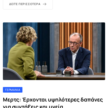
ΔΕΊΤΕ ΠΕΡΙΣΣΌΤΕΡΑ
ΓΕΡΜΑΝΊΑ
Μερτς: Έρχονται υψηλότερες δαπάνες
για συντάξεις και υγεία