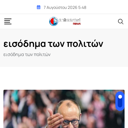
Skip
7 Αυγούστου 2026 5:48
to
content
εισόδημα των πολιτών
εισόδημα των πολιτών