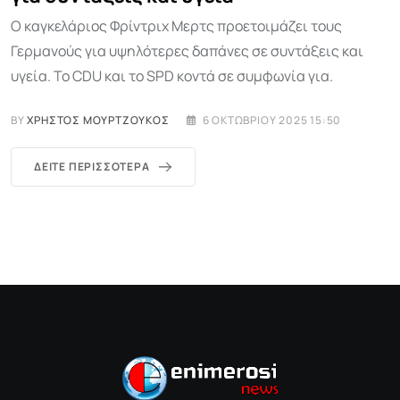
Ο καγκελάριος Φρίντριχ Μερτς προετοιμάζει τους
Γερμανούς για υψηλότερες δαπάνες σε συντάξεις και
υγεία. Το CDU και το SPD κοντά σε συμφωνία για.
BY
ΧΡΉΣΤΟΣ ΜΟΥΡΤΖΟΎΚΟΣ
6 ΟΚΤΩΒΡΊΟΥ 2025 15:50
ΔΕΊΤΕ ΠΕΡΙΣΣΌΤΕΡΑ