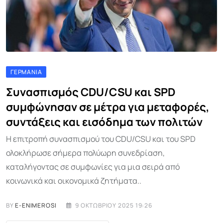
ΓΕΡΜΑΝΊΑ
Συνασπισμός CDU/CSU και SPD
συμφώνησαν σε μέτρα για μεταφορές,
συντάξεις και εισόδημα των πολιτών
Η επιτροπή συνασπισμού του CDU/CSU και του SPD
ολοκλήρωσε σήμερα πολύωρη συνεδρίαση,
καταλήγοντας σε συμφωνίες για μια σειρά από
κοινωνικά και οικονομικά ζητήματα..
BY
E-ENIMEROSI
9 ΟΚΤΩΒΡΊΟΥ 2025 19:26