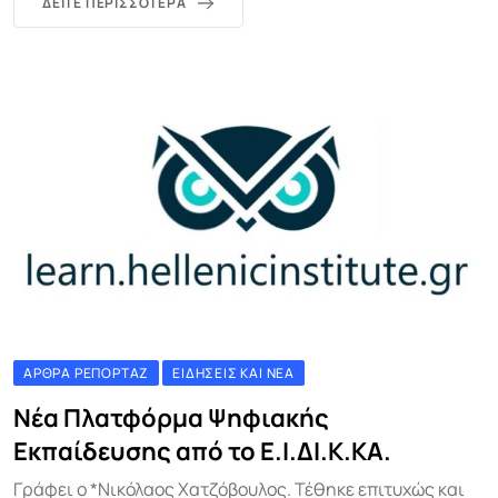
ΔΕΊΤΕ ΠΕΡΙΣΣΌΤΕΡΑ
ΆΡΘΡΑ ΡΕΠΟΡΤΆΖ
ΕΙΔΉΣΕΙΣ ΚΑΙ ΝΈΑ
Νέα Πλατφόρμα Ψηφιακής
Εκπαίδευσης από το Ε.Ι.ΔΙ.Κ.ΚΑ.
Γράφει ο *Νικόλαος Χατζόβουλος. Τέθηκε επιτυχώς και