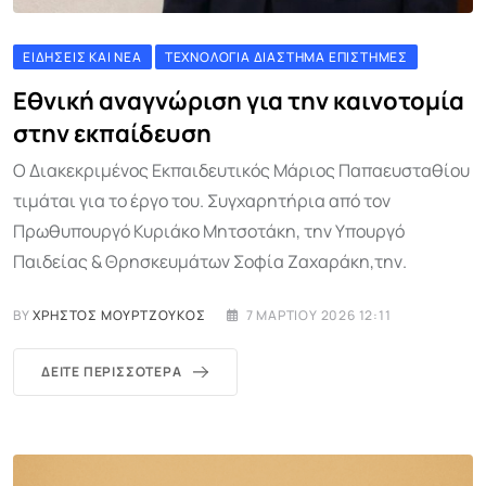
ΕΙΔΉΣΕΙΣ ΚΑΙ ΝΈΑ
ΤΕΧΝΟΛΟΓΊΑ ΔΙΆΣΤΗΜΑ ΕΠΙΣΤΉΜΕΣ
Εθνική αναγνώριση για την καινοτομία
στην εκπαίδευση
Ο Διακεκριμένος Εκπαιδευτικός Μάριος Παπαευσταθίου
τιμάται για το έργο του. Συγχαρητήρια από τον
Πρωθυπουργό Κυριάκο Μητσοτάκη, την Υπουργό
Παιδείας & Θρησκευμάτων Σοφία Ζαχαράκη,την.
BY
ΧΡΉΣΤΟΣ ΜΟΥΡΤΖΟΎΚΟΣ
7 ΜΑΡΤΊΟΥ 2026 12:11
ΔΕΊΤΕ ΠΕΡΙΣΣΌΤΕΡΑ