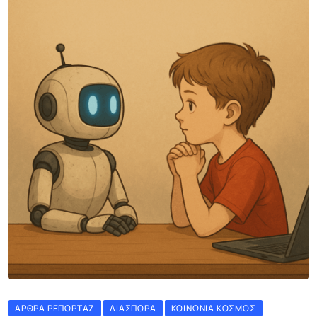
ΆΡΘΡΑ ΡΕΠΟΡΤΆΖ
ΔΙΑΣΠΟΡΆ
ΚΟΙΝΩΝΊΑ ΚΌΣΜΟΣ