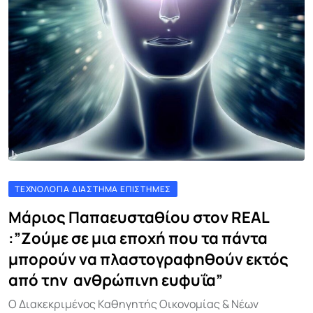
ΤΕΧΝΟΛΟΓΊΑ ΔΙΆΣΤΗΜΑ ΕΠΙΣΤΉΜΕΣ
Μάριος Παπαευσταθίου στον REAL
:”Ζούμε σε μια εποχή που τα πάντα
μπορούν να πλαστογραφηθούν εκτός
από την ανθρώπινη ευφυΐα”
Ο Διακεκριμένος Καθηγητής Οικονομίας & Νέων