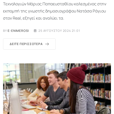
Τεχνολογιών Μάριος Παπαευσταθίου καλεσμένος στην
εκπομπή της γνωστής δημοσιογράφου Nατάσα Ράγιου
στον Real, εξηγεί και αναλύει τα.
BY
E-ENIMEROSI
25 ΑΥΓΟΎΣΤΟΥ 2024 21:01
ΔΕΊΤΕ ΠΕΡΙΣΣΌΤΕΡΑ