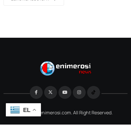
EL
@2026 e-enimerosi.com. All Right Reserved.