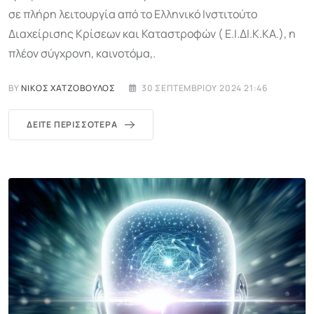
σε πλήρη λειτουργία από το Ελληνικό Ινστιτούτο
Διαχείρισης Κρίσεων και Καταστροφών ( Ε.Ι.ΔΙ.Κ.ΚΑ.), η
πλέον σύγχρονη, καινοτόμα,.
BY
ΝΊΚΟΣ ΧΑΤΖΌΒΟΥΛΟΣ
30 ΣΕΠΤΕΜΒΡΊΟΥ 2024 21:46
ΔΕΊΤΕ ΠΕΡΙΣΣΌΤΕΡΑ