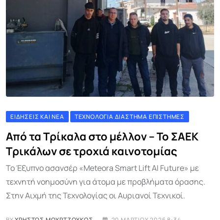
ΕΙΔΉΣΕΙΣ ΚΑΙ ΝΈΑ
ΤΕΧΝΟΛΟΓΊΑ ΔΙΆΣΤΗΜΑ ΕΠΙΣΤΉΜΕΣ
Από τα Τρίκαλα στο μέλλον – Το ΣΑΕΚ
Τρικάλων σε τροχιά καινοτομίας
Το Έξυπνο ασανσέρ «Meteora Smart Lift AI Future» με
τεχνητή νοημοσύνη για άτομα με προβλήματα όρασης.
Στην Αιχμή της Τεχνολογίας οι Αυριανοί Τεχνικοί.
BY
ΧΡΉΣΤΟΣ ΜΟΥΡΤΖΟΎΚΟΣ
20 ΜΑΡΤΊΟΥ 2026 8:34