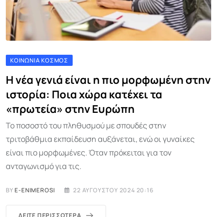
ΚΟΙΝΩΝΊΑ ΚΌΣΜΟΣ
Η νέα γενιά είναι η πιο μορφωμένη στην
ιστορία: Ποια χώρα κατέχει τα
«πρωτεία» στην Ευρώπη
Το ποσοστό του πληθυσμού με σπουδές στην
τριτοβάθμια εκπαίδευση αυξάνεται, ενώ οι γυναίκες
είναι πιο μορφωμένες. Όταν πρόκειται για τον
ανταγωνισμό για τις.
BY
E-ENIMEROSI
22 ΑΥΓΟΎΣΤΟΥ 2024 20:16
ΔΕΊΤΕ ΠΕΡΙΣΣΌΤΕΡΑ