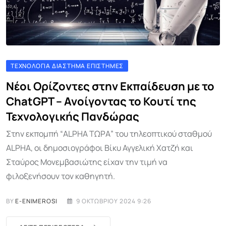
ΤΕΧΝΟΛΟΓΊΑ ΔΙΆΣΤΗΜΑ ΕΠΙΣΤΉΜΕΣ
Νέοι Ορίζοντες στην Εκπαίδευση με το
ChatGPT – Ανοίγοντας το Κουτί της
Τεχνολογικής Πανδώρας
Στην εκπομπή “ALPHA ΤΩΡΑ” του τηλεοπτικού σταθμού
ALPHA, οι δημοσιογράφοι Βίκυ Αγγελική Χατζή και
Σταύρος Μονεμβασιώτης είχαν την τιμή να
φιλοξενήσουν τον καθηγητή.
BY
E-ENIMEROSI
9 ΟΚΤΩΒΡΊΟΥ 2024 9:26