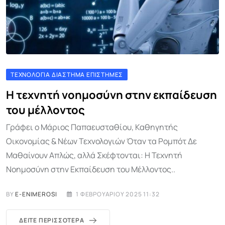
ΤΕΧΝΟΛΟΓΊΑ ΔΙΆΣΤΗΜΑ ΕΠΙΣΤΉΜΕΣ
Η τεχνητή νοημοσύνη στην εκπαίδευση
του μέλλοντος
Γράφει ο Μάριος Παπαευσταθίου, Καθηγητής
Οικονομίας & Νέων Τεχνολογιών Όταν τα Ρομπότ Δε
Μαθαίνουν Απλώς, αλλά Σκέφτονται: Η Τεχνητή
Νοημοσύνη στην Εκπαίδευση του Μέλλοντος..
BY
E-ENIMEROSI
1 ΦΕΒΡΟΥΑΡΊΟΥ 2025 11:32
ΔΕΊΤΕ ΠΕΡΙΣΣΌΤΕΡΑ