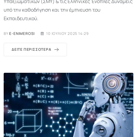
Υπαξιωματικών (ΣΜΥ) & τις Ελληνικές Ένοπλες Δυνάμεις
υπό την καθοδήγηση και την έμπνευση του
Εκπαιδευτικού.
BY
E-ENIMEROSI
10 ΙΟΥΛΊΟΥ 2025 14:29
ΔΕΊΤΕ ΠΕΡΙΣΣΌΤΕΡΑ