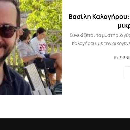
Βασίλη Καλογήρου: 
μικ
Συνεχίζεται το μυστήριο γ
Καλογήρου, με την οικογέν
BY
E-EN