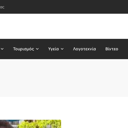
τας
Τουρισμός
Υγεία
Λογοτεχνία
Βίντεο