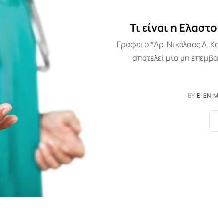
Τι είναι η Ελασ
Γράφει ο *Δρ. Νικόλαος Δ.
αποτελεί μία μη επεμβα
BY
E-ENI