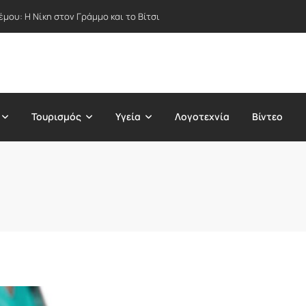
μου: Η Νίκη στον Γράμμο και το Βίτσι
Τουρισμός
Υγεία
Λογοτεχνία
Βίντεο