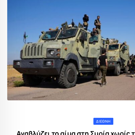
ΔΙΕΘΝΉ
Αναβλύζει το αίμα στη Συρία χωρίς 