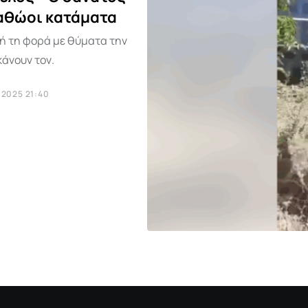
 αθώοι κατάματα
τή τη φορά με θύματα την
κάνουν τον.
 2025 21:40