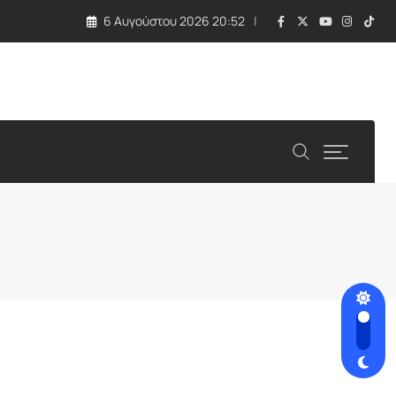
6 Αυγούστου 2026 20:52
 τραγωδία με εκρηκτική συσκευή σε drone