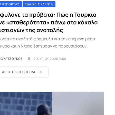
Α ΡΕΠΟΡΤΆΖ
ΕΙΔΉΣΕΙΣ ΚΑΙ ΝΈΑ
 φυλάνε τα πρόβατα: Πώς η Τουρκία
άνε «σταθερότητα» πάνω στα κόκαλα
ιστιανών της ανατολής
κοινότητα αναζητά φόρμουλα για την επόμενη μέρα
γκυρα και η Ντόχα έσπευσαν να παρουσιάσουν.
ΜΟΥΡΤΖΟΎΚΟΣ
17 ΙΟΥΛΊΟΥ 2026 9:08
ΔΕΊΤΕ ΠΕΡΙΣΣΌΤΕΡΑ