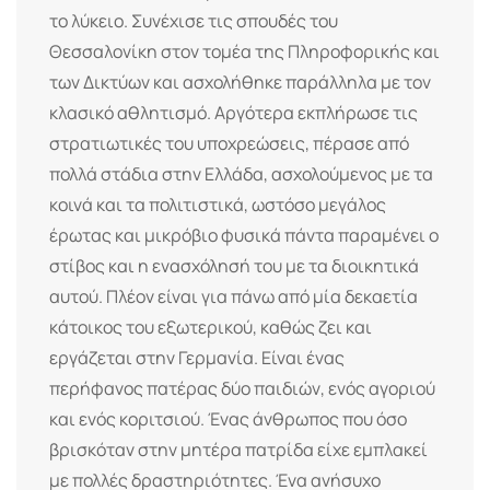
το λύκειο. Συνέχισε τις σπουδές του
Θεσσαλονίκη στον τομέα της Πληροφορικής και
των Δικτύων και ασχολήθηκε παράλληλα με τον
κλασικό αθλητισμό. Αργότερα εκπλήρωσε τις
στρατιωτικές του υποχρεώσεις, πέρασε από
πολλά στάδια στην Ελλάδα, ασχολούμενος με τα
κοινά και τα πολιτιστικά, ωστόσο μεγάλος
έρωτας και μικρόβιο φυσικά πάντα παραμένει ο
στίβος και η ενασχόλησή του με τα διοικητικά
αυτού. Πλέον είναι για πάνω από μία δεκαετία
κάτοικος του εξωτερικού, καθώς ζει και
εργάζεται στην Γερμανία. Είναι ένας
περήφανος πατέρας δύο παιδιών, ενός αγοριού
και ενός κοριτσιού. Ένας άνθρωπος που όσο
βρισκόταν στην μητέρα πατρίδα είχε εμπλακεί
με πολλές δραστηριότητες. Ένα ανήσυχο