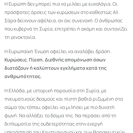
Η Ευρώπη δεν μπορεί πια να μιλάει με ευχολόγια. Οι
πρόσφατες άρσεις των κυρώσεων στο καθεστώς Αλ
Σάρα δείχνουν αφέλεια, αν όχι συνενοχή. Ο άνθρωπος
που κυβερνά τη Συρία, επιτρέπει ή ακόμη και συντονίζει
τη γενοκτονία.
Η Ευρωπαϊκή Ένωση οφείλει να αναλάβει δράση.
Κυρώσεις
.
Πίεση. Διεθνής απομόνωση όσων
διατάζουν ή καλύπτουν εγκλήματα κατά της
ανθρωπότητας.
Η Ελλάδα, με ιστορική παρουσία στη Συρία, με
πνευματικούς δεσμούς και πίστη βαθιά ριζωμένη στο
σώμα του τόπου, οφείλει να μιλήσει με πιο δυνατή
φωνή. Να αλλάξει το δόγμα της. Να περάσει από τη
διπλωματία της ουδετερότητας στην ενεργή
υπεράσπιση του Χριστιανισμού και των θρησκευτικών