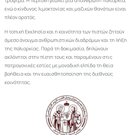
τρόφιμα. Η περιοχή βιώνει μια απάνθρωπη πολιορκία,
ενώ ο κίνδυνος λιμοκτονίας και μαζικών θανάτων είναι
πλέον ορατός.
Η τοπική Εκκλησία και η κοινότητα των πιστών ζητούν
άμεσο άνοιγμα ανθρωπιστικών διαδρόμων και τη λήξη
της πολιορκίας. Παρά τη δοκιμασία, δηλώνουν
ακλόνητοι στην πίστη τους και παραμένουν στις
πατρογονικές εστίες με μοναδική ελπίδα τη θεία
βοήθεια και την ευαισθητοποίηση της διεθνούς
κοινότητας.