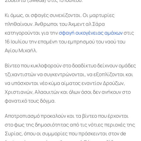
Κι όμως, οι σφαγές συνεχίζονται. Οι μαρτυρίες
πληθαίνουν. Άνθρωποι του Άχμεντ αλ Σάρα
κατηγορούνται για την
σφαγή οικογένειας αμάχων
στις
16 Ιουλίου την επομένη του εμπρησμού του ναού του
Αγίου Μιχαήλ.
Βίντεο που κυκλοφορούν στο δοαδίκτυο δείχνουν ομάδες
τζιχαντιστών να συγκεντρώνονται, να εξοπλίζονται και
να υπόσχονται νέο κύμα αίματος εναντίον Δρούζων,
Χριστιανών, Αλαουιτών και όλων όσοι δεν ανήκουν στο
φανατικό τους δόγμα.
Αποτροπιασμό προκαλούν και τα βίντεο που έρχονται
στο φως της δημοσιότητας από τις νότιες περιοχές της
Συρίας, όπου οι συμμορίες που πρόσκεινται στον de