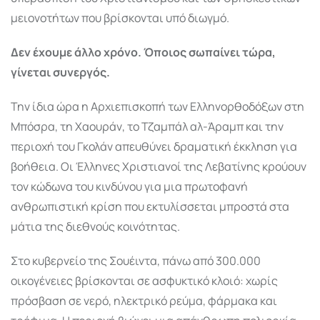
μειονοτήτων που βρίσκονται υπό διωγμό.
Δεν έχουμε άλλο χρόνο. Όποιος σωπαίνει τώρα,
γίνεται συνεργός.
Την ίδια ώρα η Αρχιεπισκοπή των Ελληνορθοδόξων στη
Μπόσρα, τη Χαουράν, το Τζαμπάλ αλ-Άραμπ και την
περιοχή του Γκολάν απευθύνει δραματική έκκληση για
βοήθεια. Οι Έλληνες Χριστιανοί της Λεβατίνης κρούουν
τον κώδωνα του κινδύνου για μια πρωτοφανή
ανθρωπιστική κρίση που εκτυλίσσεται μπροστά στα
μάτια της διεθνούς κοινότητας.
Στο κυβερνείο της Σουέιντα, πάνω από 300.000
οικογένειες βρίσκονται σε ασφυκτικό κλοιό: χωρίς
πρόσβαση σε νερό, ηλεκτρικό ρεύμα, φάρμακα και