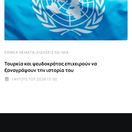
,
ΕΘΝΙΚΆ ΘΈΜΑΤΑ
ΕΙΔΉΣΕΙΣ ΚΑΙ ΝΈΑ
Τουρκία και ψευδοκράτος επιχειρούν να
ξαναγράψουν την ιστορία του
1 ΑΥΓΟΎΣΤΟΥ 2026 13:00