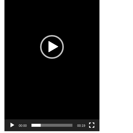
00:00
00:19