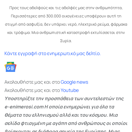
Προς τους αδελφούς και τις αδελφές μας στην ανθρωπότητα,
Περισσότερες από 300.000 οικογένειες υποφέρουν αυτή τη
στιγμή από ασφυξία, δεν υπάρχει νερό, ηλεκτρικό ρεύμα, φάρμακα
και τρόφιμα. Μια ανθρωπιστική καταστροφή εκτυλίσσεται στην
Συρία.
Κάντε εγγραφή στο ενημερωτικό μας δελτίο.
Ακολουθήστε μας και στο
Google
news
Ακολουθήστε μας και στο
Youtube
Υποστηρίξτε την προσπάθεια των συντελεστών της
e-enimerosi.com Η οποία ενημερώνει για όλα τα
θέματα του ελληνισμού αλλά και του κόσμου. Μια
σελίδα φτιαγμένη με αγάπη από ανθρώπους οι οποίοι
βρίσκονται σε διάφορα σημεία της Ευρώπης. Μιας