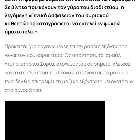
Σε βίντεο που κάνουν τον γύρο του διαδικτύου, η
λεγόμενη «Γενική Ασφάλεια» του συριακού
καθεστώτος καταγράφεται να εκτελεί εν ψυχρώ
άμαχο πολίτη.
Πρόκειται για οργανωμένες επιχειρήσεις εξόντωσης
γενοκτονικού χαρακτήρα. Ως απάντηση, το Ισραήλ
χτυπά τη νότια Συρία, στοχεύοντας σε σημεία-κλειδιά
κοντά στα Υψίπεδα του Γκολάν, στέλνοντας το μήνυμα
πως δεν θα επιτρέψει τη μαζική εξόντωση μειονοτήτων
στα σύνορά του.
Πρόγραμμα
Αναπαραγωγής
Βίντεο