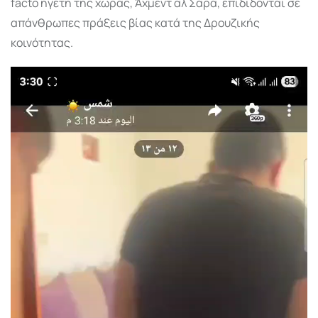
facto ηγέτη της χώρας, Άχμεντ αλ Σάρα, επιδίδονται σε
απάνθρωπες πράξεις βίας κατά της Δρουζικής
κοινότητας.
Πρόγραμμα
Αναπαραγωγής
Βίντεο