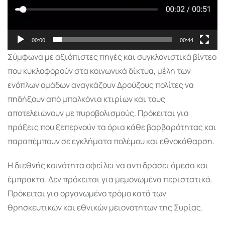
00:00
00:44
Σύμφωνα με αξιόπιστες πηγές και συγκλονιστικά βίντεο
που κυκλοφορούν στα κοινωνικά δίκτυα, μέλη των
ενόπλων ομάδων αναγκάζουν Δρούζους πολίτες να
πηδήξουν από μπαλκόνια κτιρίων και τους
αποτελειώνουν με πυροβολισμούς. Πρόκειται για
πράξεις που ξεπερνούν τα όρια κάθε βαρβαρότητας και
παραπέμπουν σε εγκλήματα πολέμου και εθνοκάθαρση.
Η διεθνής κοινότητα οφείλει να αντιδράσει άμεσα και
έμπρακτα. Δεν πρόκειται για μεμονωμένα περιστατικά.
Πρόκειται για οργανωμένο τρόμο κατά των
θρησκευτικών και εθνικών μειονοτήτων της Συρίας.