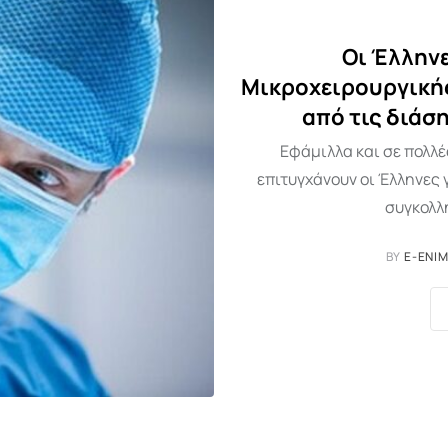
Οι Έλληνε
Μικροχειρουργικής
από τις διάσ
Εφάμιλλα και σε πολλέ
επιτυγχάνουν οι Έλληνες 
συγκολλ
BY
E-ENI