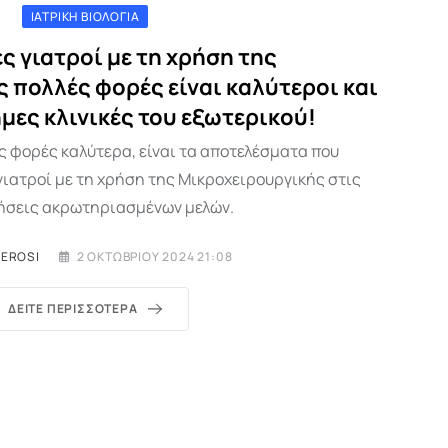
ΙΑΤΡΙΚΉ ΒΙΟΛΟΓΊΑ
ς γιατροί με τη χρήση της
 πολλές φορές είναι καλύτεροι και
ημες κλινικές του εξωτερικού!
ς φορές καλύτερα, είναι τα αποτελέσματα που
γιατροί με τη χρήση της Μικροχειρουργικής στις
ήσεις ακρωτηριασμένων μελών.
MEROSI
2 ΟΚΤΩΒΡΊΟΥ 2024 21:08
ΔΕΊΤΕ ΠΕΡΙΣΣΌΤΕΡΑ