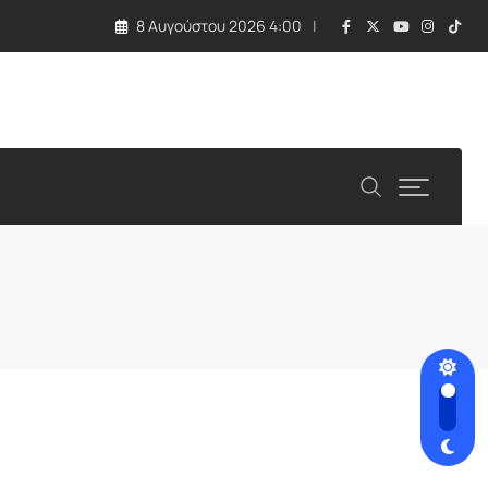
8 Αυγούστου 2026 4:00
λλάδα και Κύπρος