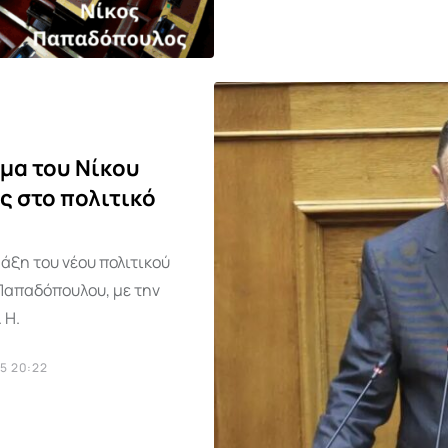
μα του Νίκου
ς στο πολιτικό
άξη του νέου πολιτικού
Παπαδόπουλου, με την
 Η.
5 20:22