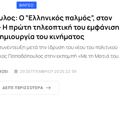
ΒΊΝΤΕΟ
λος: Ο ”Ελληνικός παλμός”, στον
 Η πρώτη τηλεοπτική του εμφάνιση
δημιουργία του κινήματος
υνέντευξη μετά την ίδρυση του νέου του πολιτικού
κος Παπαδόπουλος στην εκπομπή «Με τη Ματιά του.
ROSI
29 ΣΕΠΤΕΜΒΡΊΟΥ 2025 22:59
ΔΕΊΤΕ ΠΕΡΙΣΣΌΤΕΡΑ