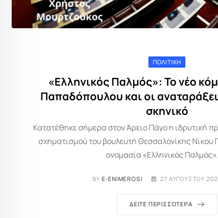
ΠΟΛΙΤΙΚΉ
«Ελληνικός Παλμός»: Το νέο κόμ
Παπαδόπουλου και οι αναταράξει
σκηνικό
Κατατέθηκε σήμερα στον Άρειο Πάγο η ιδρυτική πρ
σχηματισμού του βουλευτή Θεσσαλονίκης Νίκου 
ονομασία «Ελληνικός Παλμός».
BY
E-ENIMEROSI
27 ΑΥΓΟΎΣΤΟΥ 202
ΔΕΊΤΕ ΠΕΡΙΣΣΌΤΕΡΑ