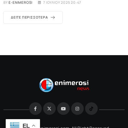
BY
E-ENIMEROSI
7 ΙΟΥΛΊΟΥ 2025 20:47
ΔΕΊΤΕ ΠΕΡΙΣΣΌΤΕΡΑ
EL