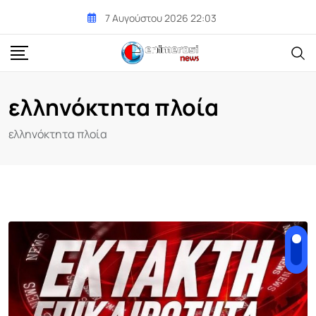
Skip
7 Αυγούστου 2026 22:03
to
content
ελληνόκτητα πλοία
ελληνόκτητα πλοία