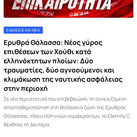
ΕΙΔΉΣΕΙΣ ΚΑΙ ΝΈΑ
Ερυθρά Θάλασσα: Νέος γύρος
επιθέσεων των Χούθι κατά
ελληνόκτητων πλοίων: Δύο
τραυματίες, δύο αγνοούμενοι και
κλιμάκωση της ναυτικής ασφάλειας
στην περιοχή
Σε νέο περιστατικό που επιβεβαιώνει τη συνεχιζόμενη
αποσταθεροποίηση στη θαλάσσια ζώνη της Ερυθράς
Θάλασσας, πλοίο ελληνικών συμφερόντων, το Eternity C,
δέχθηκε τη Δευτέρα.