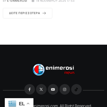
BY
E-ENIMEROSI
18 ΝΟΕΜΒΡΊΟΥ 2024 17:53
ΔΕΊΤΕ ΠΕΡΙΣΣΌΤΕΡΑ
EL
@2026 e-enimerosi.com. All Right Reserved.