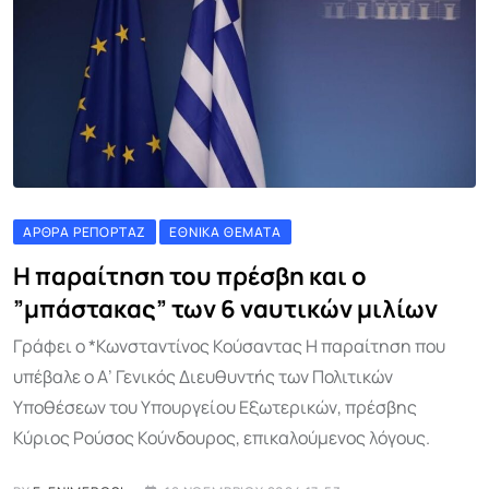
ΆΡΘΡΑ ΡΕΠΟΡΤΆΖ
ΕΘΝΙΚΆ ΘΈΜΑΤΑ
Η παραίτηση του πρέσβη και ο
”μπάστακας” των 6 ναυτικών μιλίων
Γράφει ο *Κωνσταντίνος Κούσαντας Η παραίτηση που
υπέβαλε ο Α’ Γενικός Διευθυντής των Πολιτικών
Υποθέσεων του Υπουργείου Εξωτερικών, πρέσβης
Κύριος Ρούσος Κούνδουρος, επικαλούμενος λόγους.