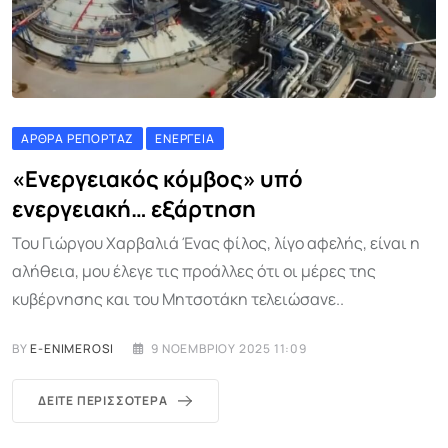
ΆΡΘΡΑ ΡΕΠΟΡΤΆΖ
ΕΝΈΡΓΕΙΑ
«Ενεργειακός κόμβος» υπό
ενεργειακή… εξάρτηση
Του Γιώργου Χαρβαλιά Ένας φίλος, λίγο αφελής, είναι η
αλήθεια, μου έλεγε τις προάλλες ότι οι μέρες της
κυβέρνησης και του Μητσοτάκη τελειώσανε..
BY
E-ENIMEROSI
9 ΝΟΕΜΒΡΊΟΥ 2025 11:09
ΔΕΊΤΕ ΠΕΡΙΣΣΌΤΕΡΑ