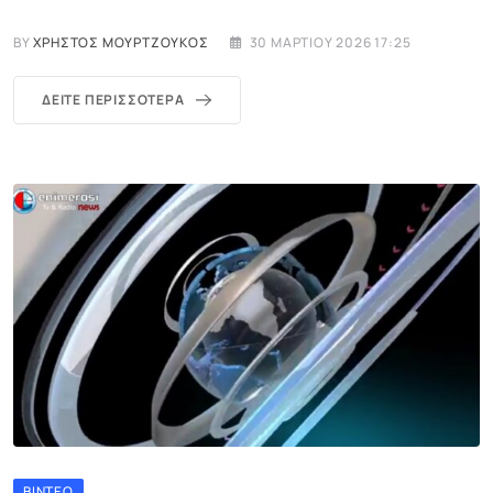
BY
ΧΡΉΣΤΟΣ ΜΟΥΡΤΖΟΎΚΟΣ
30 ΜΑΡΤΊΟΥ 2026 17:25
ΔΕΊΤΕ ΠΕΡΙΣΣΌΤΕΡΑ
ΒΊΝΤΕΟ