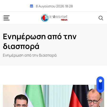
Skip
8 Αυγούστου 2026 18:28
to
content
Ενημέρωση από την
διασπορά
Ενημέρωση από την διασπορά