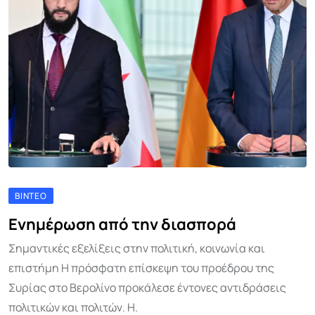
ΒΊΝΤΕΟ
Ενημέρωση από την διασπορά
Σημαντικές εξελίξεις στην πολιτική, κοινωνία και
επιστήμη Η πρόσφατη επίσκεψη του προέδρου της
Συρίας στο Βερολίνο προκάλεσε έντονες αντιδράσεις
πολιτικών και πολιτών. Η.