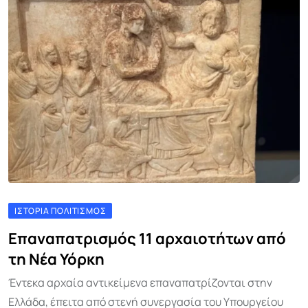
ΙΣΤΟΡΊΑ ΠΟΛΙΤΙΣΜΌΣ
Επαναπατρισμός 11 αρχαιοτήτων από
τη Νέα Υόρκη
Έντεκα αρχαία αντικείμενα επαναπατρίζονται στην
Ελλάδα, έπειτα από στενή συνεργασία του Υπουργείου