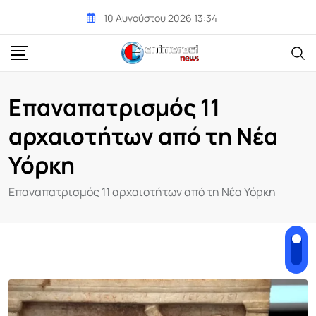
Skip
10 Αυγούστου 2026 13:34
to
content
Επαναπατρισμός 11
αρχαιοτήτων από τη Νέα
Υόρκη
Επαναπατρισμός 11 αρχαιοτήτων από τη Νέα Υόρκη