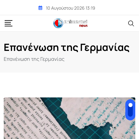
Skip
10 Αυγούστου 2026 13:19
to
content
Επανένωση της Γερμανίας
Επανένωση της Γερμανίας