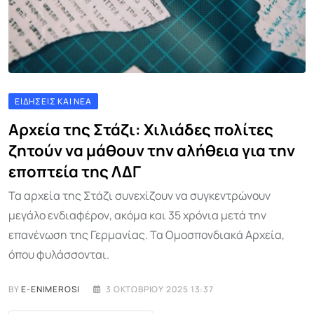
ΕΙΔΉΣΕΙΣ ΚΑΙ ΝΈΑ
Αρχεία της Στάζι: Χιλιάδες πολίτες
ζητούν να μάθουν την αλήθεια για την
εποπτεία της ΛΔΓ
Τα αρχεία της Στάζι συνεχίζουν να συγκεντρώνουν
μεγάλο ενδιαφέρον, ακόμα και 35 χρόνια μετά την
επανένωση της Γερμανίας. Τα Ομοσπονδιακά Αρχεία,
όπου φυλάσσονται.
BY
E-ENIMEROSI
3 ΟΚΤΩΒΡΊΟΥ 2025 13:37