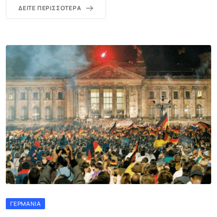
ΔΕΊΤΕ ΠΕΡΙΣΣΌΤΕΡΑ
ΓΕΡΜΑΝΊΑ