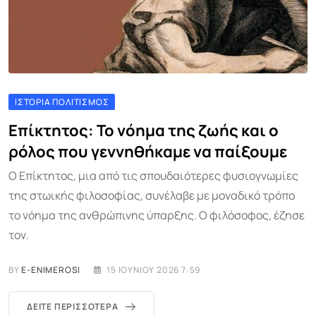
ΙΣΤΟΡΊΑ ΠΟΛΙΤΙΣΜΌΣ
Επίκτητος: Το νόημα της ζωής και ο
ρόλος που γεννηθήκαμε να παίξουμε
Ο Επίκτητος, μια από τις σπουδαιότερες φυσιογνωμίες
της στωικής φιλοσοφίας, συνέλαβε με μοναδικό τρόπο
το νόημα της ανθρώπινης ύπαρξης. Ο φιλόσοφος, έζησε
τον.
BY
E-ENIMEROSI
15 ΙΟΥΝΊΟΥ 2026 7:59
ΔΕΊΤΕ ΠΕΡΙΣΣΌΤΕΡΑ