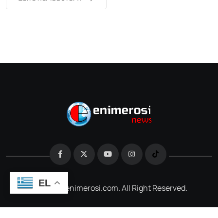
EL
@2026 e-enimerosi.com. All Right Reserved.