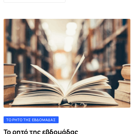
ΤΟ ΡΗΤΌ ΤΗΣ ΕΒΔΟΜΆΔΑΣ
Το ρητό της εβδομάδας