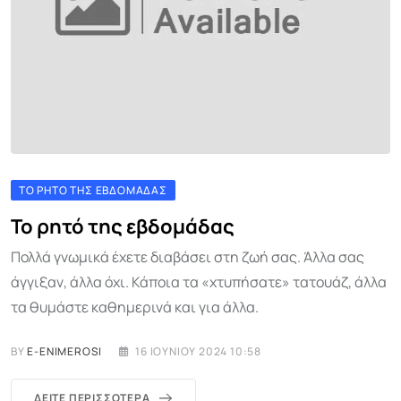
ΤΟ ΡΗΤΌ ΤΗΣ ΕΒΔΟΜΆΔΑΣ
Το ρητό της εβδομάδας
Πολλά γνωμικά έχετε διαβάσει στη ζωή σας. Άλλα σας
άγγιξαν, άλλα όχι. Κάποια τα «χτυπήσατε» τατουάζ, άλλα
τα θυμάστε καθημερινά και για άλλα.
BY
E-ENIMEROSI
16 ΙΟΥΝΊΟΥ 2024 10:58
ΔΕΊΤΕ ΠΕΡΙΣΣΌΤΕΡΑ