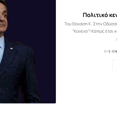
Πολιτικό κεν
Του Θανάση Κ. Στην Οδύσσ
“Κανένα”! Κάπως έτσι 
BY
E-EN