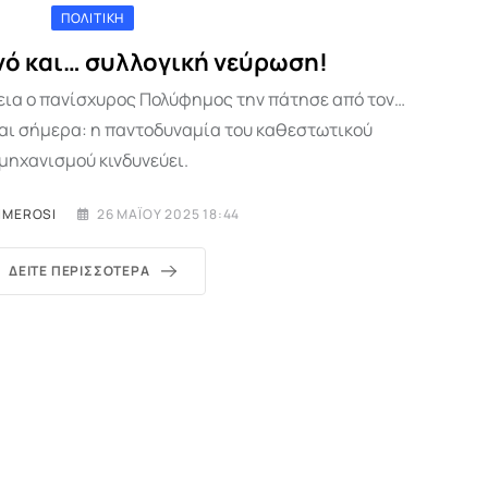
ΠΟΛΙΤΙΚΉ
ό και… συλλογική νεύρωση!​​​
εια ο πανίσχυρος Πολύφημος την πάτησε από τον…
και σήμερα: η παντοδυναμία του καθεστωτικού
μηχανισμού κινδυνεύει.
IMEROSI
26 ΜΑΪ́ΟΥ 2025 18:44
ΔΕΊΤΕ ΠΕΡΙΣΣΌΤΕΡΑ