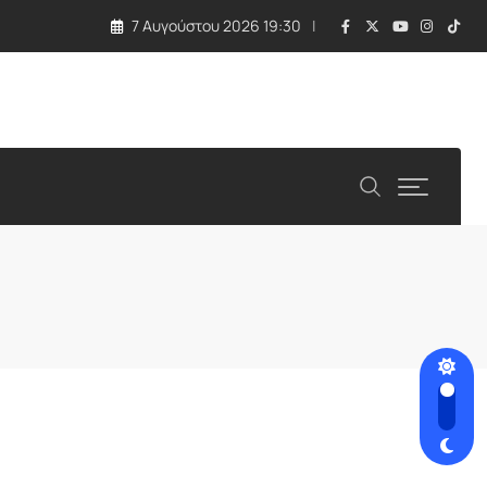
7 Αυγούστου 2026 19:30
λλάδα και Κύπρος