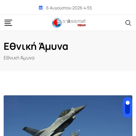
Skip
6 Αυγούστου 2026 4:55
to
content
Εθνική Άμυνα
Εθνική Άμυνα