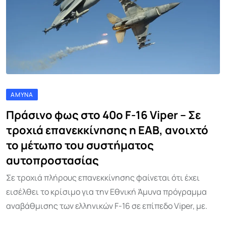
ΆΜΥΝΑ
Πράσινο φως στο 40ο F-16 Viper – Σε
τροχιά επανεκκίνησης η ΕΑΒ, ανοιχτό
το μέτωπο του συστήματος
αυτοπροστασίας
Σε τροχιά πλήρους επανεκκίνησης φαίνεται ότι έχει
εισέλθει το κρίσιμο για την Εθνική Άμυνα πρόγραμμα
αναβάθμισης των ελληνικών F-16 σε επίπεδο Viper, με.