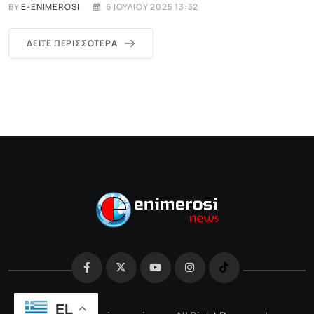
BY
E-ENIMEROSI
6 ΙΟΥΛΊΟΥ 2025 13:32
ΔΕΊΤΕ ΠΕΡΙΣΣΌΤΕΡΑ
EL