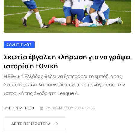
ΑΘΛΗΤΙΣΜΌΣ
Σκωτία έβγαλε η κλήρωση για να γράψει
ιστορία η Εθνική
Η Εθνική Ελλάδας θέλει να ξεπεράσει το εμπόδιο της
Σκωτίας, σε διπλά παιχνίδια, ώστε να πανηγυρίσει την
ιστορική της άνοδο στη League A.
BY
E-ENIMEROSI
22 ΝΟΕΜΒΡΊΟΥ 2024 12:55
ΔΕΊΤΕ ΠΕΡΙΣΣΌΤΕΡΑ