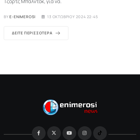
Τζορτζ Μπάλντοκ, για να.
BY
E-ENIMEROSI
13 ΟΚΤΩΒΡΊΟΥ 2024 22:45
ΔΕΊΤΕ ΠΕΡΙΣΣΌΤΕΡΑ