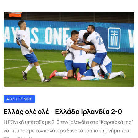
ΑΘΛΗΤΙΣΜΌΣ
Ελλάς ολέ ολέ – Ελλάδα Ιρλανδία 2-0
Η Εθνική υπέταξε με 2-0 την Ιρλανδία στο “Καραϊσκάκης”
και τίμησε με τον καλύτερο δυνατό τρόπο τη μνήμη του