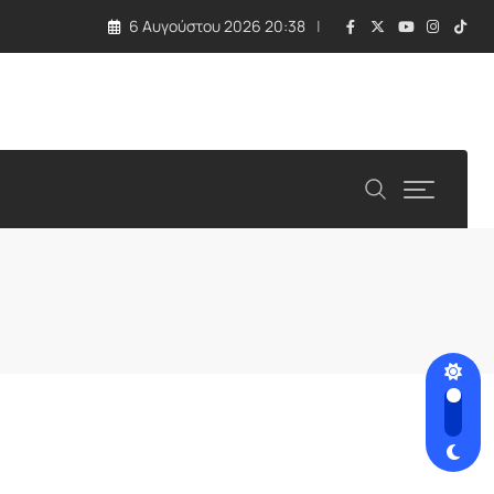
6 Αυγούστου 2026 20:38
 τραγωδία με εκρηκτική συσκευή σε drone