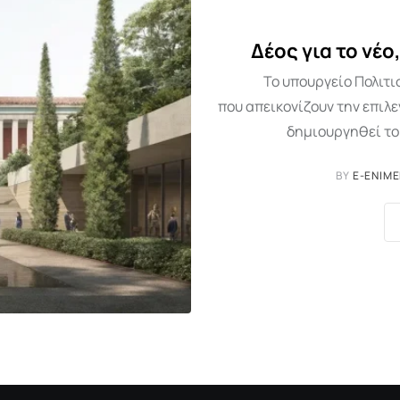
Δέος για το νέ
Το υπουργείο Πολιτ
που απεικονίζουν την επιλ
δημιουργηθεί το
BY
E-ENIM