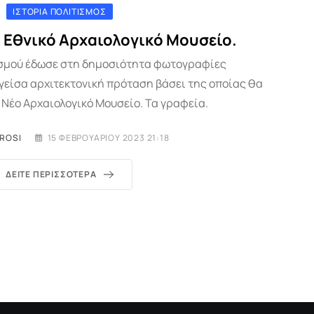
ΙΣΤΟΡΊΑ ΠΟΛΙΤΙΣΜΌΣ
ο, Εθνικό Αρχαιολογικό Μουσείο.
ισμού έδωσε στη δημοσιότητα φωτογραφίες
εγείσα αρχιτεκτονική πρόταση βάσει της οποίας θα
 Νέο Αρχαιολογικό Μουσείο. Τα γραφεία.
EROSI
15 ΦΕΒΡΟΥΑΡΊΟΥ 2023 21:18
ΔΕΊΤΕ ΠΕΡΙΣΣΌΤΕΡΑ