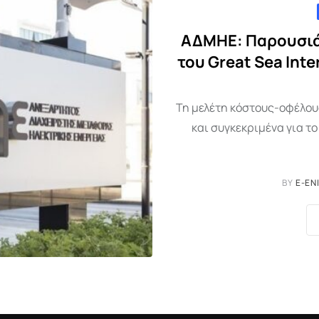
ΑΔΜΗΕ: Παρουσιά
του Great Sea Int
Τη μελέτη κόστους-οφέλους 
και συγκεκριμένα για το
BY
E-EN