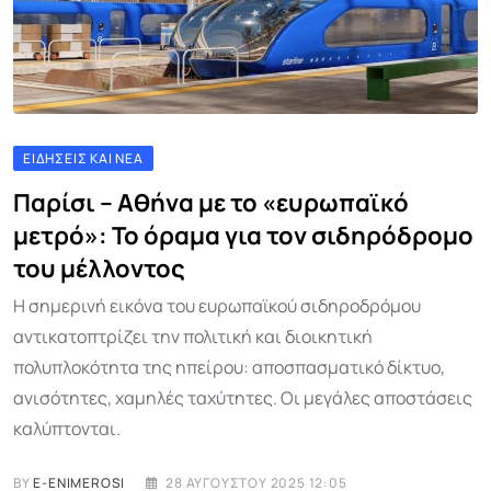
ΕΙΔΉΣΕΙΣ ΚΑΙ ΝΈΑ
Παρίσι – Αθήνα με το «ευρωπαϊκό
μετρό»: Το όραμα για τον σιδηρόδρομο
του μέλλοντος
Η σημερινή εικόνα του ευρωπαϊκού σιδηροδρόμου
αντικατοπτρίζει την πολιτική και διοικητική
πολυπλοκότητα της ηπείρου: αποσπασματικό δίκτυο,
ανισότητες, χαμηλές ταχύτητες. Οι μεγάλες αποστάσεις
καλύπτονται.
BY
E-ENIMEROSI
28 ΑΥΓΟΎΣΤΟΥ 2025 12:05