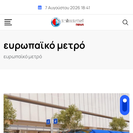
Skip
7 Αυγούστου 2026 18:41
to
content
ευρωπαϊκό μετρό
ευρωπαϊκό μετρό