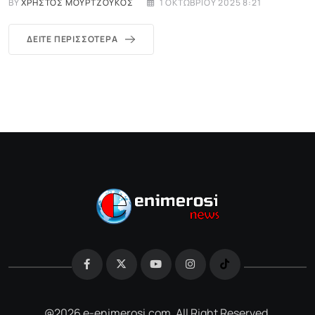
BY
ΧΡΉΣΤΟΣ ΜΟΥΡΤΖΟΎΚΟΣ
1 ΟΚΤΩΒΡΊΟΥ 2025 8:21
ΔΕΊΤΕ ΠΕΡΙΣΣΌΤΕΡΑ
@2026 e-enimerosi.com. All Right Reserved.