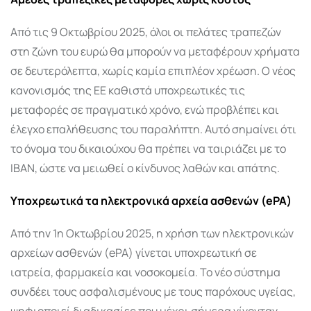
Από τις 9 Οκτωβρίου 2025, όλοι οι πελάτες τραπεζών
στη ζώνη του ευρώ θα μπορούν να μεταφέρουν χρήματα
σε δευτερόλεπτα, χωρίς καμία επιπλέον χρέωση. Ο νέος
κανονισμός της ΕΕ καθιστά υποχρεωτικές τις
μεταφορές σε πραγματικό χρόνο, ενώ προβλέπει και
έλεγχο επαλήθευσης του παραλήπτη. Αυτό σημαίνει ότι
το όνομα του δικαιούχου θα πρέπει να ταιριάζει με το
IBAN, ώστε να μειωθεί ο κίνδυνος λαθών και απάτης.
Υποχρεωτικά τα ηλεκτρονικά αρχεία ασθενών (ePA)
Από την 1η Οκτωβρίου 2025, η χρήση των ηλεκτρονικών
αρχείων ασθενών (ePA) γίνεται υποχρεωτική σε
ιατρεία, φαρμακεία και νοσοκομεία. Το νέο σύστημα
συνδέει τους ασφαλισμένους με τους παρόχους υγείας,
ψηφιοποιεί διαδικασίες που μέχρι σήμερα γίνονταν