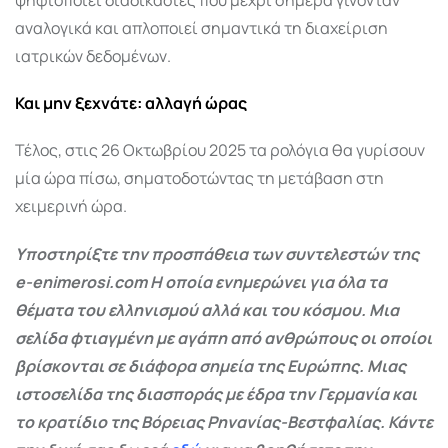
αναλογικά και απλοποιεί σημαντικά τη διαχείριση
ιατρικών δεδομένων.
Και μην ξεχνάτε: αλλαγή ώρας
Τέλος, στις 26 Οκτωβρίου 2025 τα ρολόγια θα γυρίσουν
μία ώρα πίσω, σηματοδοτώντας τη μετάβαση στη
χειμερινή ώρα.
Υποστηρίξτε την προσπάθεια των συντελεστών της
e-enimerosi.com Η οποία ενημερώνει για όλα τα
θέματα του ελληνισμού αλλά και του κόσμου. Μια
σελίδα φτιαγμένη με αγάπη από ανθρώπους οι οποίοι
βρίσκονται σε διάφορα σημεία της Ευρώπης. Μιας
ιστοσελίδα της διασποράς με έδρα την Γερμανία και
το κρατίδιο της Βόρειας Ρηνανίας-Βεστφαλίας. Κάντε