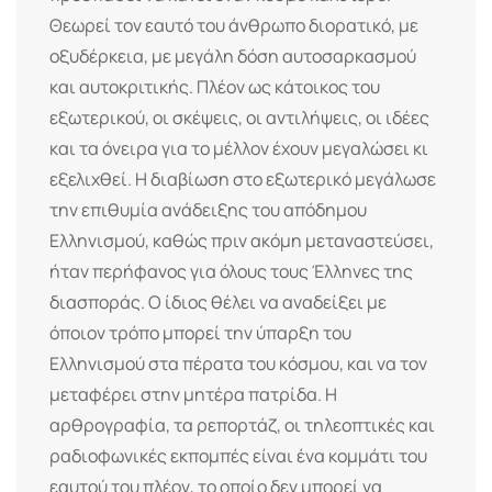
Θεωρεί τον εαυτό του άνθρωπο διορατικό, με
οξυδέρκεια, με μεγάλη δόση αυτοσαρκασμού
και αυτοκριτικής. Πλέον ως κάτοικος του
εξωτερικού, οι σκέψεις, οι αντιλήψεις, οι ιδέες
και τα όνειρα για το μέλλον έχουν μεγαλώσει κι
εξελιχθεί. Η διαβίωση στο εξωτερικό μεγάλωσε
την επιθυμία ανάδειξης του απόδημου
Ελληνισμού, καθώς πριν ακόμη μεταναστεύσει,
ήταν περήφανος για όλους τους Έλληνες της
διασποράς. Ο ίδιος θέλει να αναδείξει με
όποιον τρόπο μπορεί την ύπαρξη του
Ελληνισμού στα πέρατα του κόσμου, και να τον
μεταφέρει στην μητέρα πατρίδα. Η
αρθρογραφία, τα ρεπορτάζ, οι τηλεοπτικές και
ραδιοφωνικές εκπομπές είναι ένα κομμάτι του
εαυτού του πλέον, το οποίο δεν μπορεί να