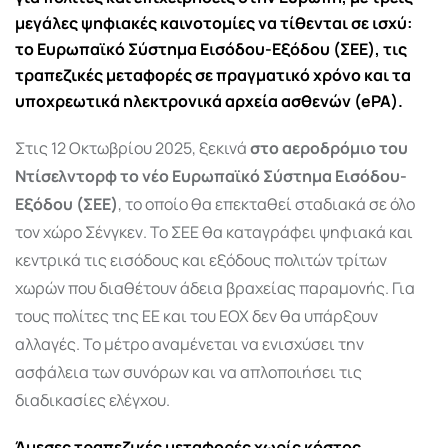
μεγάλες ψηφιακές καινοτομίες να τίθενται σε ισχύ:
το Ευρωπαϊκό Σύστημα Εισόδου-Εξόδου (ΣΕΕ), τις
τραπεζικές μεταφορές σε πραγματικό χρόνο και τα
υποχρεωτικά ηλεκτρονικά αρχεία ασθενών (ePA).
Στις 12 Οκτωβρίου 2025, ξεκινά
στο αεροδρόμιο του
Ντίσελντορφ το νέο Ευρωπαϊκό Σύστημα Εισόδου-
Εξόδου (ΣΕΕ)
, το οποίο θα επεκταθεί σταδιακά σε όλο
τον χώρο Σένγκεν. Το ΣΕΕ θα καταγράφει ψηφιακά και
κεντρικά τις εισόδους και εξόδους πολιτών τρίτων
χωρών που διαθέτουν άδεια βραχείας παραμονής. Για
τους πολίτες της ΕΕ και του ΕΟΧ δεν θα υπάρξουν
αλλαγές. Το μέτρο αναμένεται να ενισχύσει την
ασφάλεια των συνόρων και να απλοποιήσει τις
διαδικασίες ελέγχου.
Άμεσες τραπεζικές μεταφορές χωρίς κόστος