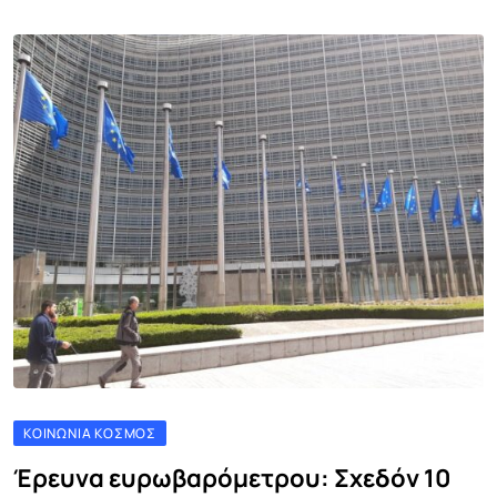
ΚΟΙΝΩΝΊΑ ΚΌΣΜΟΣ
Έρευνα ευρωβαρόμετρου: Σχεδόν 10