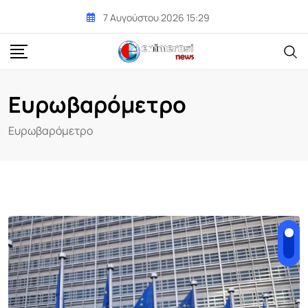
Skip
7 Αυγούστου 2026 15:29
to
content
Ευρωβαρόμετρο
Ευρωβαρόμετρο