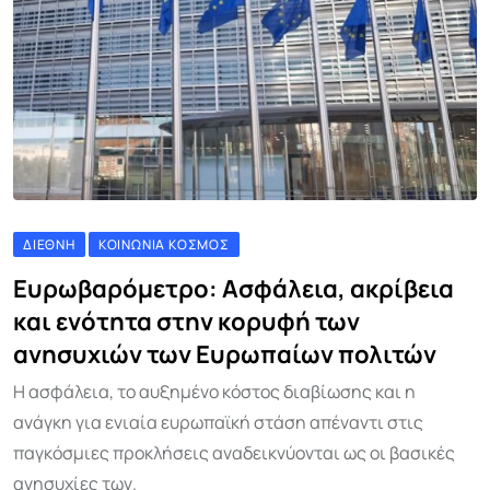
ΔΙΕΘΝΉ
ΚΟΙΝΩΝΊΑ ΚΌΣΜΟΣ
Ευρωβαρόμετρο: Ασφάλεια, ακρίβεια
και ενότητα στην κορυφή των
ανησυχιών των Ευρωπαίων πολιτών
Η ασφάλεια, το αυξημένο κόστος διαβίωσης και η
ανάγκη για ενιαία ευρωπαϊκή στάση απέναντι στις
παγκόσμιες προκλήσεις αναδεικνύονται ως οι βασικές
ανησυχίες των.