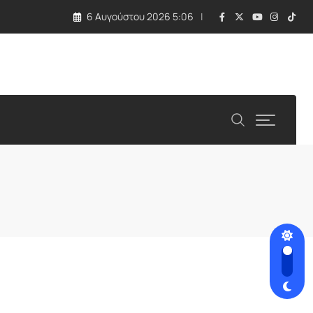
6 Αυγούστου 2026 5:06
ό τις ΗΠΑ και η στάση Νετανιάχου