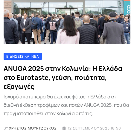
ΕΙΔΉΣΕΙΣ ΚΑΙ ΝΈΑ
ANUGA 2025 στην Κολωνία: Η Ελλάδα
στο Eurotaste, γεύση, ποιότητα,
εξαγωγές
Ισχυρό αποτύπωμα θα έχει και φέτος η Ελλάδα στη
διεθνή έκθεση τροφίμων και ποτών ANUGA 2025, που θα
πραγματοποιηθεί στην Κολωνία από τις.
BY
ΧΡΉΣΤΟΣ ΜΟΥΡΤΖΟΎΚΟΣ
12 ΣΕΠΤΕΜΒΡΊΟΥ 2025 18:50