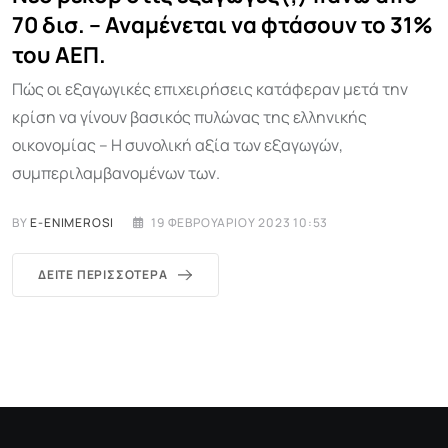
70 δισ. – Αναμένεται να φτάσουν το 31%
του ΑΕΠ.
Πώς οι εξαγωγικές επιχειρήσεις κατάφεραν μετά την
κρίση να γίνουν βασικός πυλώνας της ελληνικής
οικονομίας – Η συνολική αξία των εξαγωγών,
συμπεριλαμβανομένων των.
BY
E-ENIMEROSI
19 ΦΕΒΡΟΥΑΡΊΟΥ 2023 10:53
ΔΕΊΤΕ ΠΕΡΙΣΣΌΤΕΡΑ