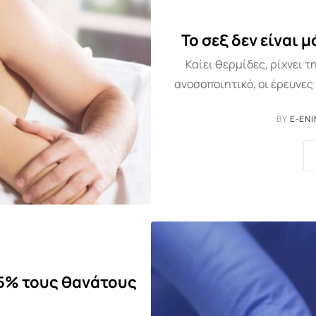
Το σεξ δεν είναι
Καίει θερμίδες, ρίχνει τ
ανοσοποιητικό, οι έρευνες 
BY
E-EN
55% τους θανάτους