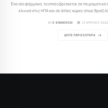
Ένα νέο φάρμακο, το οποίο βρίσκεται σε πειραματικό σ
κλινικά στις ΗΠΑ και σε άλλες χώρες όπως Βραζιλί
BY
E-ENIMEROSI
12 ΑΠΡΙΛΊΟΥ 2022
ΔΕΊΤΕ ΠΕΡΙΣΣΌΤΕΡΑ