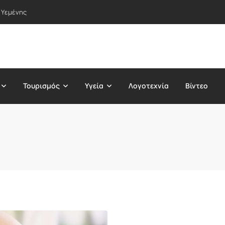
 Υεμένης
Τουρισμός
Υγεία
Λογοτεχνία
Βίντεο