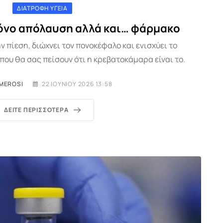
ΔΙΑΤΡΟΦΉ ΥΓΕΊΑ
 μόνο απόλαυση αλλά και… φάρμακο
ην πίεση, διώχνει τον πονοκέφαλο και ενισχύει το
που θα σας πείσουν ότι η κρεβατοκάμαρα είναι το.
IMEROSI
22 ΙΟΥΝΊΟΥ 2026 13:58
ΔΕΊΤΕ ΠΕΡΙΣΣΌΤΕΡΑ