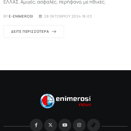
ΕΛΛΑΣ. Αμιγές, ασφαλές, περήφανο, με ηθικές.
BY
E-ENIMEROSI
28 ΟΚΤΩΒΡΊΟΥ 2024 18:03
ΔΕΊΤΕ ΠΕΡΙΣΣΌΤΕΡΑ