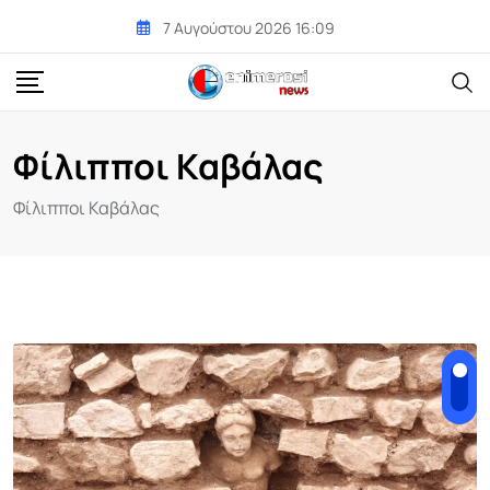
Skip
7 Αυγούστου 2026 16:09
to
content
Φίλιπποι Καβάλας
Φίλιπποι Καβάλας