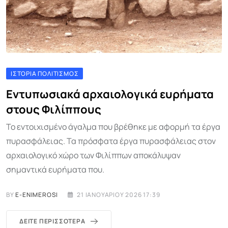
ΙΣΤΟΡΊΑ ΠΟΛΙΤΙΣΜΌΣ
Εντυπωσιακά αρχαιολογικά ευρήματα
στους Φιλίππους
Το εντοιχισμένο άγαλμα που βρέθηκε με αφορμή τα έργα
πυρασφάλειας. Τα πρόσφατα έργα πυρασφάλειας στον
αρχαιολογικό χώρο των Φιλίππων αποκάλυψαν
σημαντικά ευρήματα που.
BY
E-ENIMEROSI
21 ΙΑΝΟΥΑΡΊΟΥ 2026 17:39
ΔΕΊΤΕ ΠΕΡΙΣΣΌΤΕΡΑ