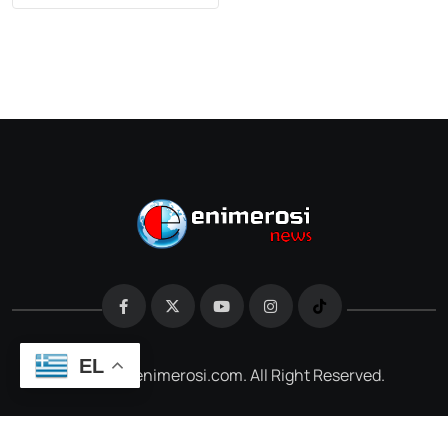
EL
@2026 e-enimerosi.com. All Right Reserved.