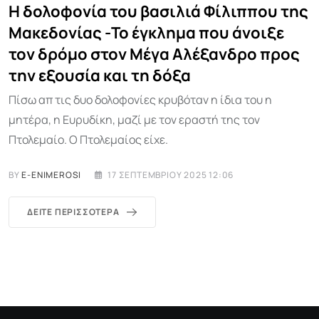
Η δολοφονία του βασιλιά Φίλιππου της
Μακεδονίας -Το έγκλημα που άνοιξε
τον δρόμο στον Μέγα Αλέξανδρο προς
την εξουσία και τη δόξα
Πίσω απ τις δυο δολοφονίες κρυβόταν η ίδια του η
μητέρα, η Ευρυδίκη, μαζί με τον εραστή της τον
Πτολεμαίο. Ο Πτολεμαίος είχε.
BY
E-ENIMEROSI
17 ΣΕΠΤΕΜΒΡΊΟΥ 2025 12:06
ΔΕΊΤΕ ΠΕΡΙΣΣΌΤΕΡΑ