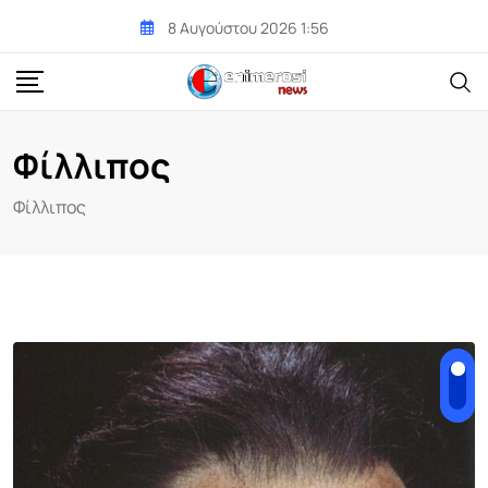
Skip
8 Αυγούστου 2026 1:56
to
content
Φίλλιπος
Φίλλιπος