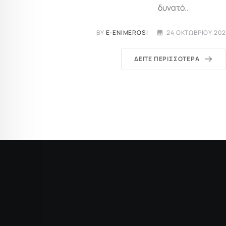
δυνατό..
BY
E-ENIMEROSI
24 ΟΚΤΩΒΡΊΟΥ 202
ΔΕΊΤΕ ΠΕΡΙΣΣΌΤΕΡΑ