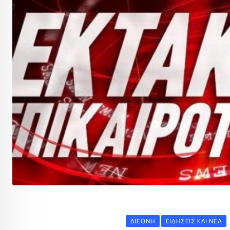
ΔΙΕΘΝΉ
ΕΙΔΉΣΕΙΣ ΚΑΙ ΝΈΑ