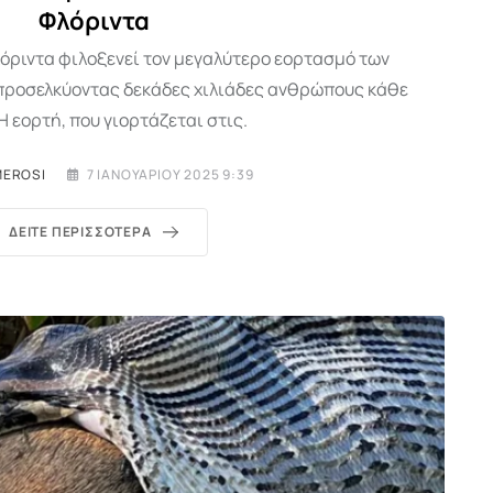
Φλόριντα
λόριντα φιλοξενεί τον μεγαλύτερο εορτασμό των
προσελκύοντας δεκάδες χιλιάδες ανθρώπους κάθε
Η εορτή, που γιορτάζεται στις.
MEROSI
7 ΙΑΝΟΥΑΡΊΟΥ 2025 9:39
ΔΕΊΤΕ ΠΕΡΙΣΣΌΤΕΡΑ