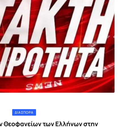
ΔΙΑΣΠΟΡΆ
ν Θεοφανείων των Ελλήνων στην