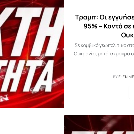
Τραμπ: Οι εγγυήσε
95% – Κοντά σε
Ουκ
Σε κομβικό γεωπολιτικό στ
Ουκρανία, μετά τη μακρά 
BY
E-ENIM