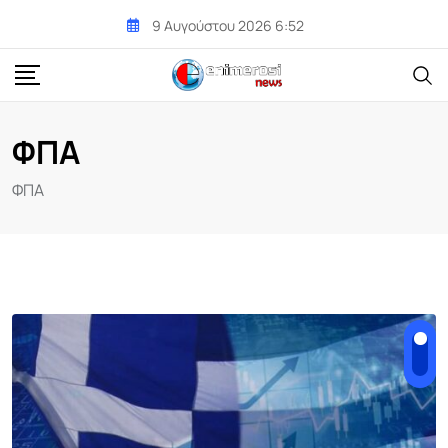
Skip
9 Αυγούστου 2026 6:52
to
content
ΦΠΑ
ΦΠΑ