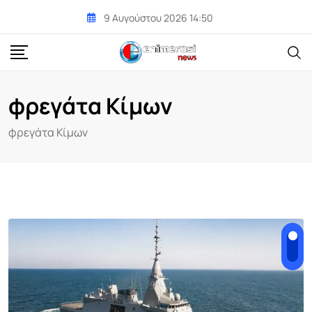
Skip
9 Αυγούστου 2026 14:50
to
content
φρεγάτα Κίμων
φρεγάτα Κίμων