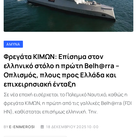
ΆΜΥΝΑ
Φρεγάτα ΚΙΜΩΝ: Επίσημα στον
ελληνικό στόλο η πρώτη Belh@rra –
Οπλισμός, πλους προς Ελλάδα και
επιχειρησιακή ένταξη
Σε νέα εποχή εισέρχεται το Πολεμικό Ναυτικό, καθώς η
φρεγάτα ΚΙΜΩΝ, η πρώτη από τις γαλλικές Belh@rra (FDI
HN), καθίσταται επισήμως ελληνική. Την.
BY
E-ENIMEROSI
18 ΔΕΚΕΜΒΡΊΟΥ 2025 10:00