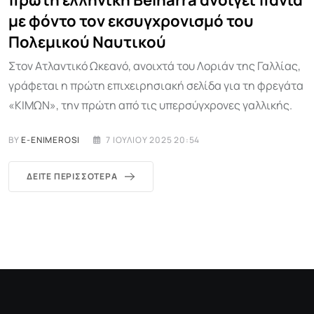
πρώτη ελληνική Belharra ανοίγει πανιά
με φόντο τον εκσυγχρονισμό του
Πολεμικού Ναυτικού
Στον Ατλαντικό Ωκεανό, ανοιχτά του Λοριάν της Γαλλίας,
γράφεται η πρώτη επιχειρησιακή σελίδα για τη φρεγάτα
«ΚΙΜΩΝ», την πρώτη από τις υπερσύγχρονες γαλλικής.
BY
E-ENIMEROSI
7 ΙΟΥΛΊΟΥ 2025 20:54
ΔΕΊΤΕ ΠΕΡΙΣΣΌΤΕΡΑ