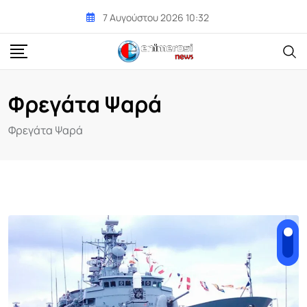
Skip
7 Αυγούστου 2026 10:32
to
content
Φρεγάτα Ψαρά
Φρεγάτα Ψαρά