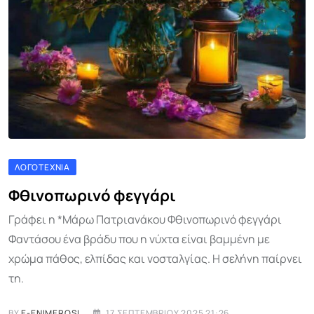
ΛΟΓΟΤΕΧΝΊΑ
Φθινοπωρινό φεγγάρι
Γράφει η *Μάρω Πατριανάκου Φθινοπωρινό φεγγάρι
Φαντάσου ένα βράδυ που η νύχτα είναι βαμμένη με
χρώμα πάθος, ελπίδας και νοσταλγίας. Η σελήνη παίρνει
τη.
BY
E-ENIMEROSI
17 ΣΕΠΤΕΜΒΡΊΟΥ 2025 21:26