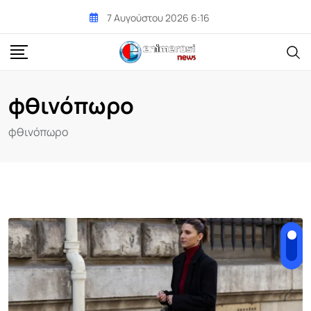
Skip
7 Αυγούστου 2026 6:16
to
content
φθινόπωρο
φθινόπωρο