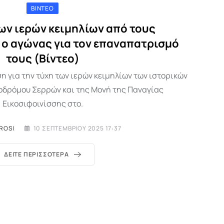
ΒΊΝΤΕΟ
ων ιερών κειμηλίων από τους
 ο αγώνας για τον επαναπατρισμό
τους (Βίντεο)
η για την τύχη των ιερών κειμηλίων των ιστορικών
οδρόμου Σερρών και της Μονή της Παναγίας
Εικοσιφοινίσσης στο.
ROSI
10 ΣΕΠΤΕΜΒΡΊΟΥ 2025 17:37
ΔΕΊΤΕ ΠΕΡΙΣΣΌΤΕΡΑ