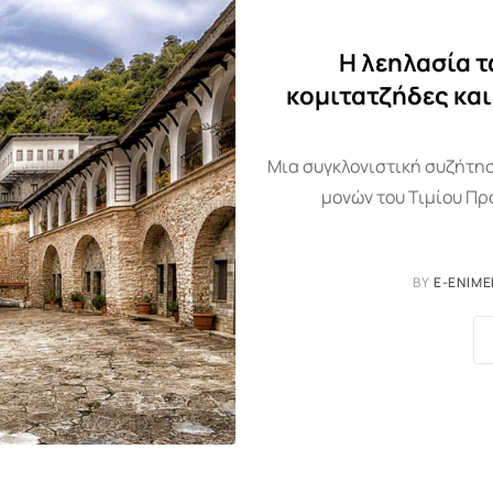
Η λεηλασία τ
κομιτατζήδες και
Μια συγκλονιστική συζήτησ
μονών του Τιμίου Πρ
BY
E-ENIME