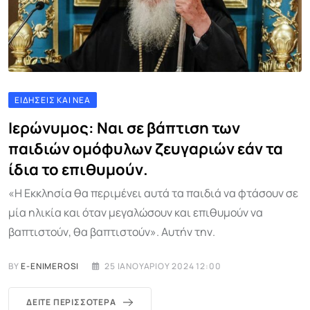
ΕΙΔΉΣΕΙΣ ΚΑΙ ΝΈΑ
Ιερώνυμος: Ναι σε βάπτιση των
παιδιών ομόφυλων ζευγαριών εάν τα
ίδια το επιθυμούν.
«Η Εκκλησία θα περιμένει αυτά τα παιδιά να φτάσουν σε
μία ηλικία και όταν μεγαλώσουν και επιθυμούν να
βαπτιστούν, θα βαπτιστούν». Αυτήν την.
BY
E-ENIMEROSI
25 ΙΑΝΟΥΑΡΊΟΥ 2024 12:00
ΔΕΊΤΕ ΠΕΡΙΣΣΌΤΕΡΑ