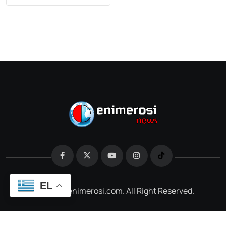
EL
@2026 e-enimerosi.com. All Right Reserved.