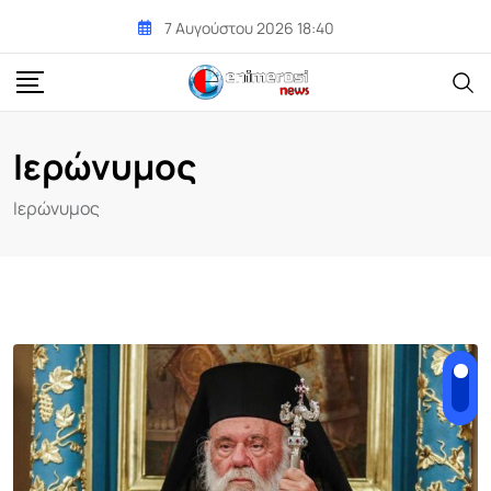
Skip
7 Αυγούστου 2026 18:40
to
content
Ιερώνυμος
Ιερώνυμος