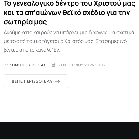
Το γενεαλογικό δέντρο του Χριστού μας
και το απ’αιώνων θεϊκό σχέδιο για την
σωτηρία μας
Ακούμε κατά καιρούς να υπάρχει μια διχογνωμία σχετικά
με το από πού κατάγεται ο Χριστός μας. Στο σημερινό
βίντεο από το κανάλι “Εν.
BY
ΔΗΜΉΤΡΗΣ ΛΊΤΣΑΣ
5 ΟΚΤΩΒΡΊΟΥ 2024 20:17
ΔΕΊΤΕ ΠΕΡΙΣΣΌΤΕΡΑ