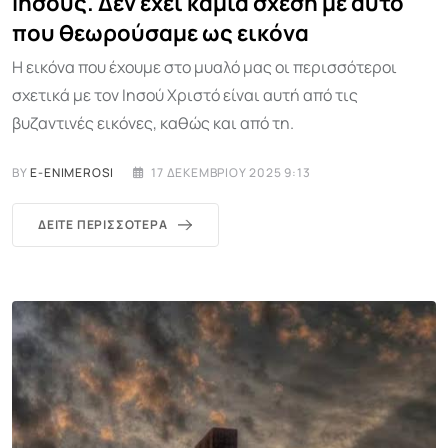
Ιησούς. Δεν έχει καμία σχέση με αυτό
που θεωρούσαμε ως εικόνα
Η εικόνα που έχουμε στο μυαλό μας οι περισσότεροι
σχετικά με τον Ιησού Χριστό είναι αυτή από τις
βυζαντινές εικόνες, καθώς και από τη.
BY
E-ENIMEROSI
17 ΔΕΚΕΜΒΡΊΟΥ 2025 9:13
ΔΕΊΤΕ ΠΕΡΙΣΣΌΤΕΡΑ