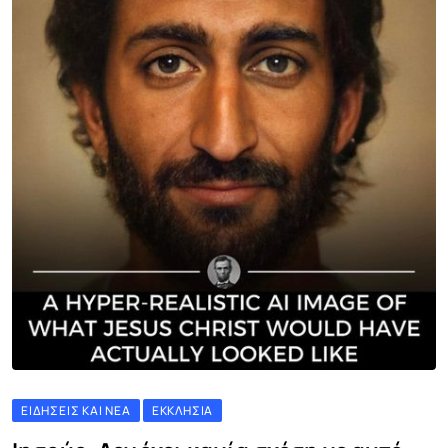
ΕΙΔΉΣΕΙΣ ΚΑΙ ΝΈΑ
ΕΚΚΛΗΣΊΑ