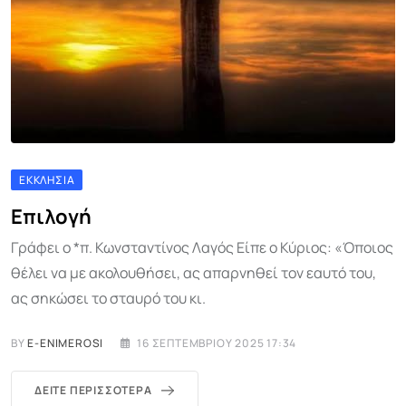
ΕΚΚΛΗΣΊΑ
Επιλογή
Γράφει ο *π. Κωνσταντίνος Λαγός Είπε ο Κύριος: «Όποιος
θέλει να με ακολουθήσει, ας απαρνηθεί τον εαυτό του,
ας σηκώσει το σταυρό του κι.
BY
E-ENIMEROSI
16 ΣΕΠΤΕΜΒΡΊΟΥ 2025 17:34
ΔΕΊΤΕ ΠΕΡΙΣΣΌΤΕΡΑ