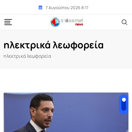
Skip
7 Αυγούστου 2026 8:17
to
content
ηλεκτρικά λεωφορεία
ηλεκτρικά λεωφορεία