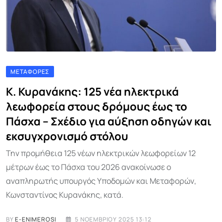
ΜΕΤΑΦΟΡΈΣ
Κ. Κυρανάκης: 125 νέα ηλεκτρικά
λεωφορεία στους δρόμους έως το
Πάσχα – Σχέδιο για αύξηση οδηγών και
εκσυγχρονισμό στόλου
Την προμήθεια 125 νέων ηλεκτρικών λεωφορείων 12
μέτρων έως το Πάσχα του 2026 ανακοίνωσε ο
αναπληρωτής υπουργός Υποδομών και Μεταφορών,
Κωνσταντίνος Κυρανάκης, κατά.
BY
E-ENIMEROSI
5 ΝΟΕΜΒΡΊΟΥ 2025 13:12