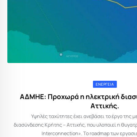
ΕΝΈΡΓΕΙΑ
ΑΔΜΗΕ: Προχωρά η ηλεκτρική δια
Αττικής.
Υψηλές ταχύτητες έχει ανεβάσει το έργο της 
διασύνδεσης Κρήτης – Αττικής, που υλοποιεί η θυγατ
Interconnection». Το roadmap των εργασιώ