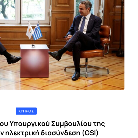
ΚΎΠΡΟΣ
ου Υπουργικού Συμβουλίου της
ν ηλεκτρική διασύνδεση (GSI)