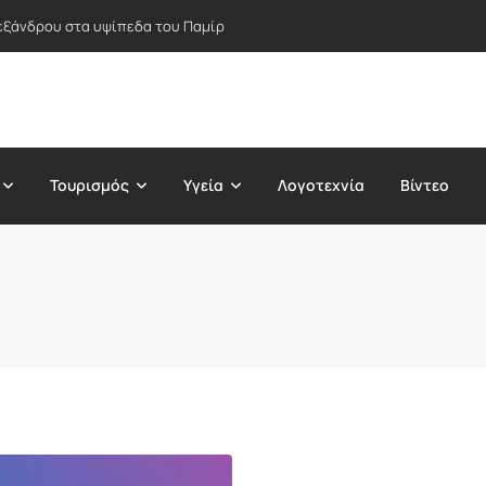
εξάνδρου στα υψίπεδα του Παμίρ
Τουρισμός
Υγεία
Λογοτεχνία
Βίντεο