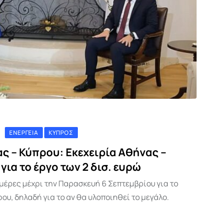
ΕΝΈΡΓΕΙΑ
ΚΎΠΡΟΣ
ς – Κύπρου: Εκεχειρία Αθήνας –
για το έργο των 2 δισ. ευρώ
μέρες μέχρι την Παρασκευή 6 Σεπτεμβρίου για το
ου, δηλαδή για το αν θα υλοποιηθεί το μεγάλο.