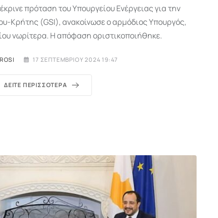
έκρινε πρόταση του Υπουργείου Ενέργειας για την
υ-Κρήτης (GSI), ανακοίνωσε ο αρμόδιος Υπουργός,
ου νωρίτερα. Η απόφαση οριστικοποιήθηκε.
ROSI
17 ΣΕΠΤΕΜΒΡΊΟΥ 2024 19:47
ΔΕΊΤΕ ΠΕΡΙΣΣΌΤΕΡΑ