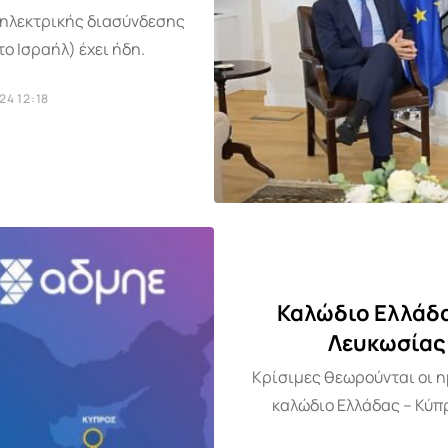
ς ηλεκτρικής διασύνδεσης
το Ισραήλ) έχει ήδη.
4 12:18
Καλώδιο Ελλάδα
Λευκωσίας 
Κρίσιμες θεωρούνται οι η
καλώδιο Ελλάδας – Κύπρ