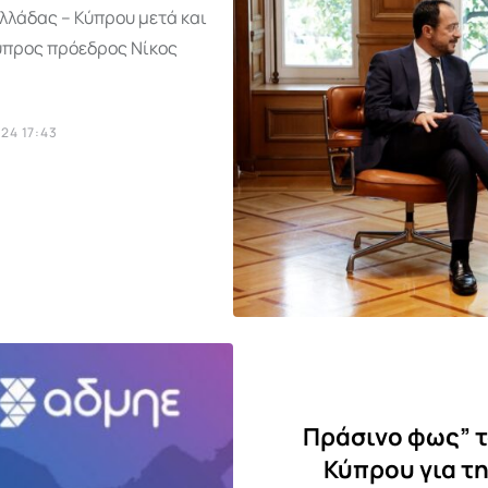
λλάδας – Κύπρου μετά και
Κύπρος πρόεδρος Νίκος
24 17:43
Πράσινο φως” τ
Κύπρου για τη