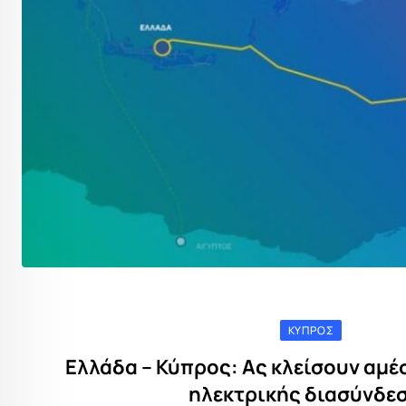
ΚΎΠΡΟΣ
Ελλάδα – Κύπρος: Ας κλείσουν αμέ
ηλεκτρικής διασύνδε