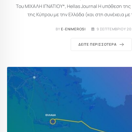
Του ΜΙΧΑΛΗ ΙΓΝΑΤΙΟΥ*, Hellas Journal Η υπόθεση τη
της Κύπρου με την Ελλάδα (και στη συνέχεια με 
BY
E-ENIMEROSI
9 ΣΕΠΤΕΜΒΡΊΟΥ 202
ΔΕΊΤΕ ΠΕΡΙΣΣΌΤΕΡΑ