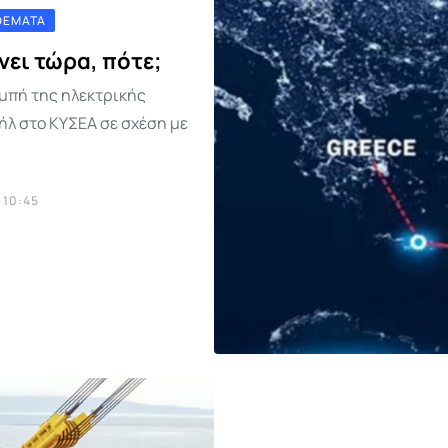
ΘΈΜΑΤΑ
νει τώρα, πότε;
ομπή της ηλεκτρικής
ήλ στο ΚΥΣΕΑ σε σχέση με
 10:45