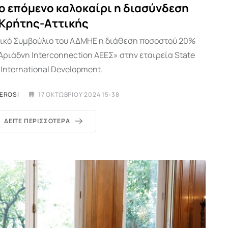
το επόμενο καλοκαίρι η διασύνδεση
Κρήτης-Αττικής
τικό Συμβούλιο του ΑΔΜΗΕ η διάθεση ποσοστού 20%
Αριάδνη Interconnection ΑΕΕΣ» στην εταιρεία State
 International Development.
EROSI
17 ΟΚΤΩΒΡΊΟΥ 2024 15:38
ΔΕΊΤΕ ΠΕΡΙΣΣΌΤΕΡΑ