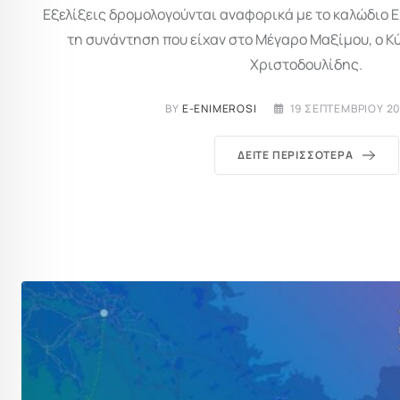
Εξελίξεις δρομολογούνται αναφορικά με το καλώδιο Ε
τη συνάντηση που είχαν στο Μέγαρο Μαξίμου, ο 
Χριστοδουλίδης.
BY
E-ENIMEROSI
19 ΣΕΠΤΕΜΒΡΊΟΥ 20
ΔΕΊΤΕ ΠΕΡΙΣΣΌΤΕΡΑ