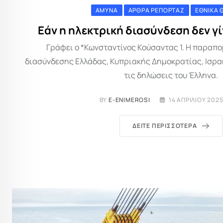
ΆΜΥΝΑ
ΆΡΘΡΑ ΡΕΠΟΡΤΆΖ
ΕΘΝΙΚΆ 
Εάν η ηλεκτρική διασύνδεση δεν γί
Γράφει ο *Κωνσταντίνος Κούσαντας 1. Η παραπ
διασύνδεσης Ελλάδας, Κυπριακής Δημοκρατίας, Ισρα
τις δηλώσεις του Έλληνα.
BY
E-ENIMEROSI
14 ΑΠΡΙΛΊΟΥ 2025
ΔΕΊΤΕ ΠΕΡΙΣΣΌΤΕΡΑ