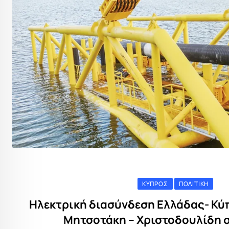
ΚΎΠΡΟΣ
ΠΟΛΙΤΙΚΉ
Ηλεκτρική διασύνδεση Ελλάδας- Κύ
Μητσοτάκη – Χριστοδουλίδη 