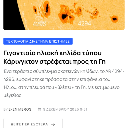
ΤΕΧΝΟΛΟΓΊΑ ΔΙΆΣΤΗΜΑ ΕΠΙΣΤΉΜΕΣ
Γιγαντιαία ηλιακή κηλίδα τύπου
Κάρινγκτον στρέφεται προς τη Γη
Ένα τεράστιο σύμπλεγμα σκοτεινών κηλίδων, το AR 4294-
4296, εμφανίστηκε πρόσφατα στην επιφάνεια του
Ήλιου, στην πλευρά που «βλέπει» τη Γη. Με εκτιμώμενο
μέγεθος.
BY
E-ENIMEROSI
9 ΔΕΚΕΜΒΡΊΟΥ 2025 9:51
ΔΕΊΤΕ ΠΕΡΙΣΣΌΤΕΡΑ