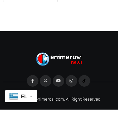
EL
@2026 e-enimerosi.com. All Right Reserved.