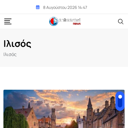
Skip
8 Αυγούστου 2026 14:47
to
content
Ιλισός
Ιλισός