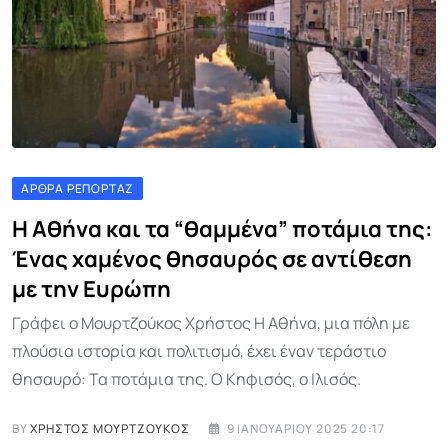
ΆΡΘΡΑ ΡΕΠΟΡΤΆΖ
Η Αθήνα και τα “θαμμένα” ποτάμια της:
Ένας χαμένος θησαυρός σε αντίθεση
με την Ευρώπη
Γράφει ο Μουρτζούκος Χρήστος Η Αθήνα, μια πόλη με
πλούσια ιστορία και πολιτισμό, έχει έναν τεράστιο
θησαυρό: Τα ποτάμια της. Ο Κηφισός, ο Ιλισός.
BY
ΧΡΉΣΤΟΣ ΜΟΥΡΤΖΟΎΚΟΣ
9 ΙΑΝΟΥΑΡΊΟΥ 2025 20:17