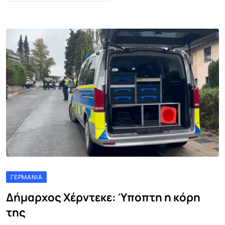
ΓΕΡΜΑΝΊΑ
Δήμαρχος Χέρντεκε: Ύποπτη η κόρη
της