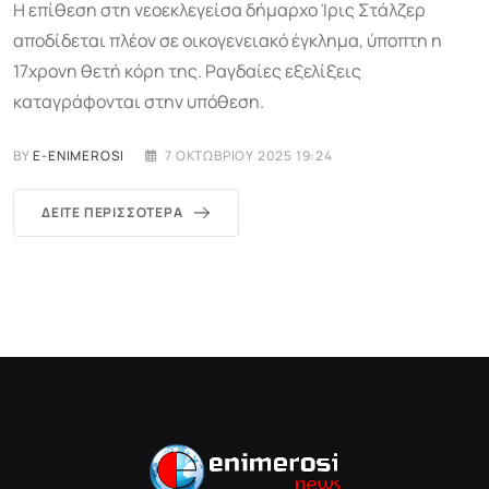
Η επίθεση στη νεοεκλεγείσα δήμαρχο Ίρις Στάλζερ
αποδίδεται πλέον σε οικογενειακό έγκλημα, ύποπτη η
17χρονη θετή κόρη της. Ραγδαίες εξελίξεις
καταγράφονται στην υπόθεση.
BY
E-ENIMEROSI
7 ΟΚΤΩΒΡΊΟΥ 2025 19:24
ΔΕΊΤΕ ΠΕΡΙΣΣΌΤΕΡΑ