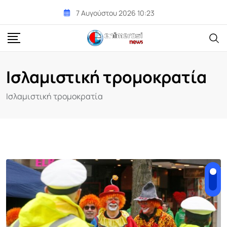
Skip
7 Αυγούστου 2026 10:23
to
content
Ισλαμιστική τρομοκρατία
Ισλαμιστική τρομοκρατία