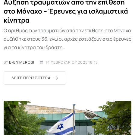
Αύξηση τραυματιών από την επίθεση
στο Μόναχο – Έρευνες για ισλαμιστικά
κίνητρα
Ο αριθμός των τραυματιών από την επίθεση στο Μόναχο
αυξήθηκε στους 36, ενώ οι αρχές εστιάζουν στις έρευνες
για τα κίνητρα του δράστη..
BY
E-ENIMEROSI
14 ΦΕΒΡΟΥΑΡΊΟΥ 2025 18:18
ΔΕΊΤΕ ΠΕΡΙΣΣΌΤΕΡΑ