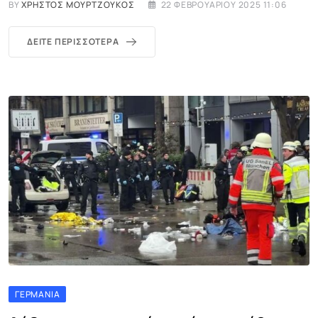
BY
ΧΡΉΣΤΟΣ ΜΟΥΡΤΖΟΎΚΟΣ
22 ΦΕΒΡΟΥΑΡΊΟΥ 2025 11:06
ΔΕΊΤΕ ΠΕΡΙΣΣΌΤΕΡΑ
ΓΕΡΜΑΝΊΑ