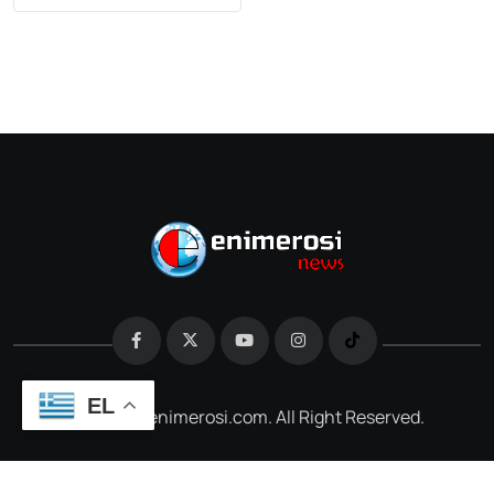
EL
@2026 e-enimerosi.com. All Right Reserved.