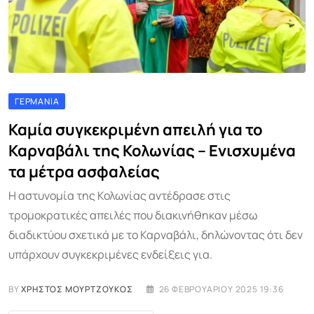
ΓΕΡΜΑΝΊΑ
Καμία συγκεκριμένη απειλή για το
Καρναβάλι της Κολωνίας – Ενισχυμένα
τα μέτρα ασφαλείας
Η αστυνομία της Κολωνίας αντέδρασε στις
τρομοκρατικές απειλές που διακινήθηκαν μέσω
διαδικτύου σχετικά με το Καρναβάλι, δηλώνοντας ότι δεν
υπάρχουν συγκεκριμένες ενδείξεις για.
BY
ΧΡΉΣΤΟΣ ΜΟΥΡΤΖΟΎΚΟΣ
26 ΦΕΒΡΟΥΑΡΊΟΥ 2025 19:36