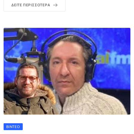
ΔΕΊΤΕ ΠΕΡΙΣΣΌΤΕΡΑ
ΒΊΝΤΕΟ