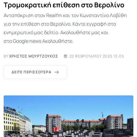
Τρομοκρατική επίθεση στο Βερολίνο
Ανταπόκριση στον Realfm και τον Κωνσταντίνο Λαβίθη
για την επίθεση στο Βερολίνο. Κάντε εγγραφή στο
ενημερωτικό μας δελτίο. Ακολουθήστε μας και
στο Google news Ακολουθήστε.
BY
ΧΡΉΣΤΟΣ ΜΟΥΡΤΖΟΎΚΟΣ
22 ΦΕΒΡΟΥΑΡΊΟΥ 2025 13:05
ΔΕΊΤΕ ΠΕΡΙΣΣΌΤΕΡΑ