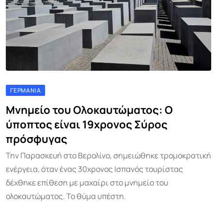
ΓΕΡΜΑΝΊΑ
Μνημείο του Ολοκαυτώματος: Ο
ύποπτος είναι 19χρονος Σύρος
πρόσφυγας
Την Παρασκευή στο Βερολίνο, σημειώθηκε τρομοκρατική
ενέργεια, όταν ένας 30χρονος Ισπανός τουρίστας
δέχθηκε επίθεση με μαχαίρι στο μνημείο του
ολοκαυτώματος. Το θύμα υπέστη.