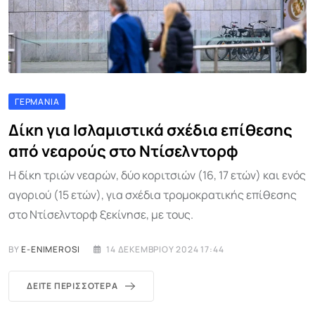
ΓΕΡΜΑΝΊΑ
Δίκη για Ισλαμιστικά σχέδια επίθεσης
από νεαρούς στο Ντίσελντορφ
Η δίκη τριών νεαρών, δύο κοριτσιών (16, 17 ετών) και ενός
αγοριού (15 ετών), για σχέδια τρομοκρατικής επίθεσης
στο Ντίσελντορφ ξεκίνησε, με τους.
BY
E-ENIMEROSI
14 ΔΕΚΕΜΒΡΊΟΥ 2024 17:44
ΔΕΊΤΕ ΠΕΡΙΣΣΌΤΕΡΑ