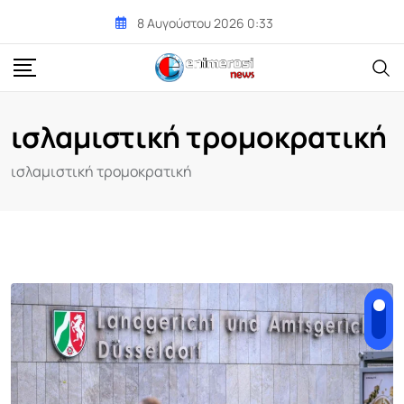
Skip
8 Αυγούστου 2026 0:33
to
content
ισλαμιστική τρομοκρατική
ισλαμιστική τρομοκρατική