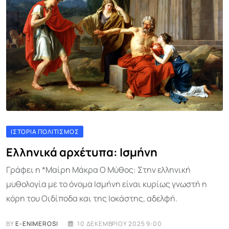
ΙΣΤΟΡΊΑ ΠΟΛΙΤΙΣΜΌΣ
Ελληνικά αρχέτυπα: Ισμήνη
Γράφει η *Μαίρη Μάκρα Ο Μύθος: Στην ελληνική
μυθολογία με το όνομα Ισμήνη είναι κυρίως γνωστή η
κόρη του Οιδίποδα και της Ιοκάστης, αδελφή.
BY
E-ENIMEROSI
10 ΔΕΚΕΜΒΡΊΟΥ 2025 9:00