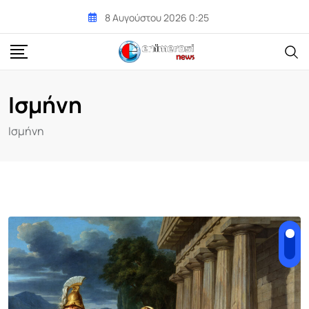
Skip
8 Αυγούστου 2026 0:25
to
content
Ισμήνη
Ισμήνη