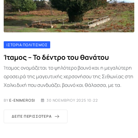
ΙΣΤΟΡΊΑ ΠΟΛΙΤΙΣΜΌΣ
Ίταμος – Το δέντρο του θανάτου
Ίταμος ονομάζεται το ψηλότερο βουνό και η μεγαλύτερη
οροσειρά της μαγευτικής χερσονήσου της Σιθωνίας στη
Χαλκιδική που συνδυάζει βουνό και θάλασσα, με τα.
BY
E-ENIMEROSI
30 ΝΟΕΜΒΡΊΟΥ 2025 10:22
ΔΕΊΤΕ ΠΕΡΙΣΣΌΤΕΡΑ