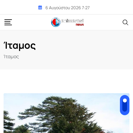
Skip
6 Αυγούστου 2026 7:27
to
content
Ίταμος
Ίταμος