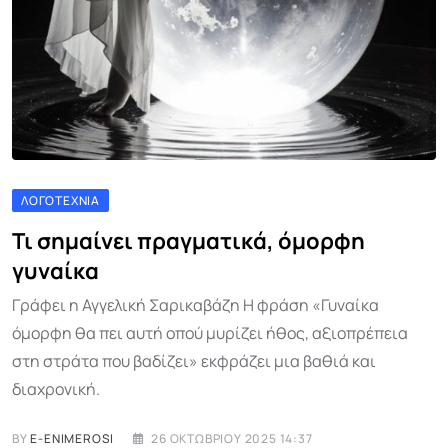
ΛΟΓΟΤΕΧΝΊΑ
Τι σημαίνει πραγματικά, όμορφη
γυναίκα
Γράφει η Αγγελική Σαρικαβάζη Η φράση «Γυναίκα
όμορφη θα πει αυτή οπού μυρίζει ήθος, αξιοπρέπεια
στη στράτα που βαδίζει» εκφράζει μια βαθιά και
διαχρονική.
BY
E-ENIMEROSI
26 ΟΚΤΩΒΡΊΟΥ 2025 14:37