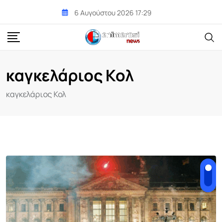
Skip
6 Αυγούστου 2026 17:29
to
content
καγκελάριος Κολ
καγκελάριος Κολ