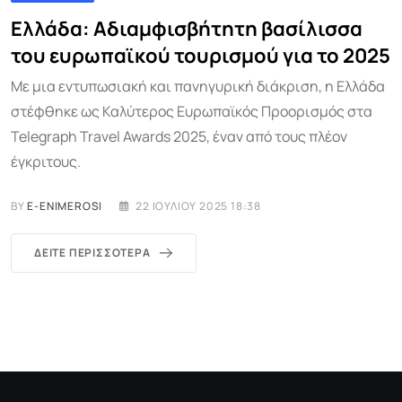
Ελλάδα: Αδιαμφισβήτητη βασίλισσα
του ευρωπαϊκού τουρισμού για το 2025
Με μια εντυπωσιακή και πανηγυρική διάκριση, η Ελλάδα
στέφθηκε ως Καλύτερος Ευρωπαϊκός Προορισμός στα
Telegraph Travel Awards 2025, έναν από τους πλέον
έγκριτους.
BY
E-ENIMEROSI
22 ΙΟΥΛΊΟΥ 2025 18:38
ΔΕΊΤΕ ΠΕΡΙΣΣΌΤΕΡΑ